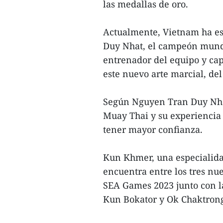
las medallas de oro.
Actualmente, Vietnam ha e
Duy Nhat, el campeón mundi
entrenador del equipo y cap
este nuevo arte marcial, del
Según Nguyen Tran Duy Nhat
Muay Thai y su experiencia 
tener mayor confianza.
Kun Khmer, una especialida
encuentra entre los tres nu
SEA Games 2023 junto con l
Kun Bokator y Ok Chaktrong 