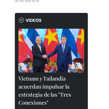
06/08/2026 00:30
VIDEOS
Vietnam y Tailandia
acuerdan impulsar la
estrategia de las "Tres
Conexiones"