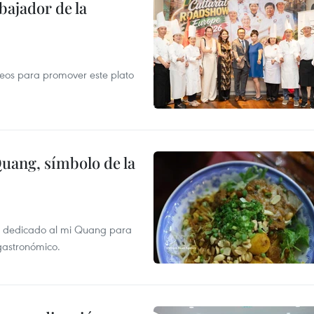
ajador de la
opeos para promover este plato
Quang, símbolo de la
val dedicado al mi Quang para
 gastronómico.