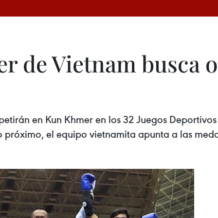
 de Vietnam busca o
etirán en Kun Khmer en los 32 Juegos Deportivos 
róximo, el equipo vietnamita apunta a las medal