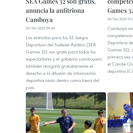
SEA Games 32 son gratis,
competen
anuncia la anfitriona
Games 3
Camboya
04/04/2023 10:
Camboya est
03/04/2023 09:40
competencia 
Las entradas para los 32 Juegos
Deportivos de
Deportivos del Sudeste Asiático (SEA
Games 32), q
Games 32) son gratis para todos los
primera vez 
espectadores y el gobierno camboyano
el Comité Or
también otorgará gratuitamente el
deportiva (
derecho a la difusión de información
deportiva tanto dentro como fuera del
país.