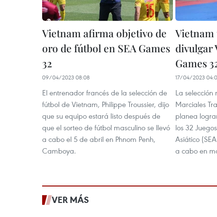
Vietnam afirma objetivo de
Vietnam 
oro de fútbol en SEA Games
divulgar
32
Games 3
09/04/2023 08:08
17/04/2023 04:
El entrenador francés de la selección de
La selección
fútbol de Vietnam, Philippe Troussier, dijo
Marciales Tr
que su equipo estará listo después de
planea logra
que el sorteo de fútbol masculino se llevó
los 32 Juegos
a cabo el 5 de abril en Phnom Penh,
Asiático (SE
Camboya.
a cabo en m
VER MÁS