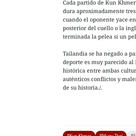
Cada partido de Kun Khmer
dura aproximadamente tres 
cuando el oponente yace en 
posterior del cuello o la ing
terminada la pelea si un pe
Tailandia se ha negado a p
deporte es muy parecido al 
histórica entre ambas cultu
auténticos conflictos y mal
de su historia./.
#Kun Khmer
#Muay Thai
#S