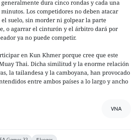
 generalmente dura cinco rondas y cada una
minutos. Los competidores no deben atacar
el suelo, sin morder ni golpear la parte
le, o agarrar el cinturón y el árbitro dará por
leador ya no puede competir.
articipar en Kun Khmer porque cree que este
Muay Thai. Dicha similitud y la enorme relación
ras, la tailandesa y la camboyana, han provocado
entendidos entre ambos países a lo largo y ancho
VNA
EA Games 32
#Juegos