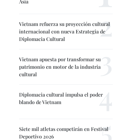
Asia
Vietnam refuerza su proyección cultural
internacional con nueva Estrategia de
Diplomacia Cultural
Vietnam apuesta por transformar su
patrimonio en motor de la industria
cultural
Diplomacia cultural impulsa el poder
blando de Vietnam
Siete mil atletas competirán en Festival
Deportivo 2026