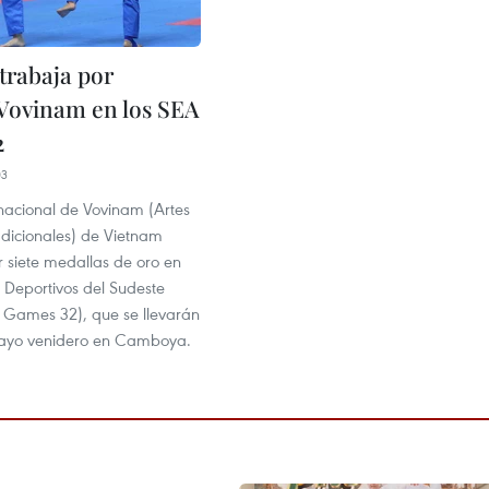
trabaja por
 Vovinam en los SEA
2
03
 nacional de Vovinam (Artes
adicionales) de Vietnam
r siete medallas de oro en
 Deportivos del Sudeste
A Games 32), que se llevarán
ayo venidero en Camboya.