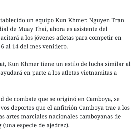
stablecido un equipo Kun Khmer. Nguyen Tran
al de Muay Thai, ahora es asistente del
acitará a los jóvenes atletas para competir en
 6 al 14 del mes venidero.
, Kun Khmer tiene un estilo de lucha similar al
ayudará en parte a los atletas vietnamitas a
d de combate que se originó en Camboya, se
evos deportes que el anfitrión Camboya trae a los
as artes marciales nacionales camboyanas de
(una especie de ajedrez).