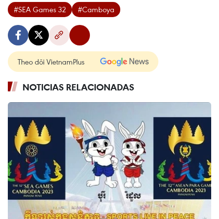
#SEA Games 32
#Camboya
Theo dõi VietnamPlus
NOTICIAS RELACIONADAS