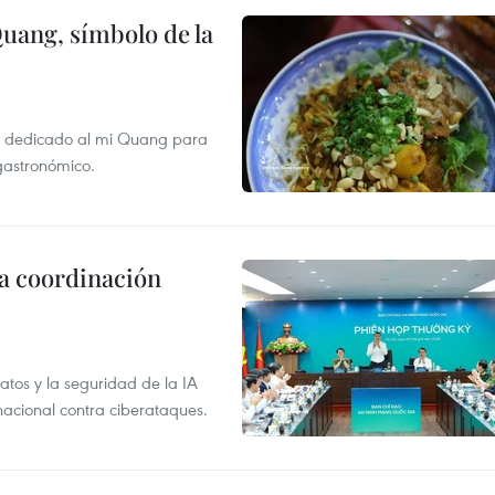
Quang, símbolo de la
val dedicado al mi Quang para
 gastronómico.
la coordinación
atos y la seguridad de la IA
 nacional contra ciberataques.