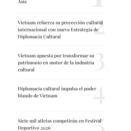
Asia
Vietnam refuerza su proyección cultural
internacional con nueva Estrategia de
Diplomacia Cultural
Vietnam apuesta por transformar su
patrimonio en motor de la industria
cultural
Diplomacia cultural impulsa el poder
blando de Vietnam
Siete mil atletas competirán en Festival
Deportivo 2026