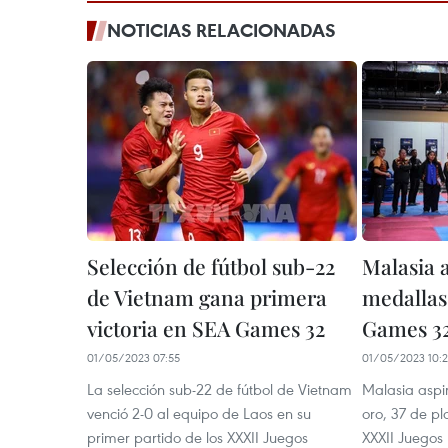
NOTICIAS RELACIONADAS
Selección de fútbol sub-22
Malasia 
de Vietnam gana primera
medallas
victoria en SEA Games 32
Games 3
01/05/2023 07:55
01/05/2023 10:2
La selección sub-22 de fútbol de Vietnam
Malasia aspi
venció 2-0 al equipo de Laos en su
oro, 37 de pl
primer partido de los XXXII Juegos
XXXII Juegos