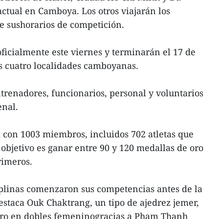
ctual en Camboya. Los otros viajarán los
e sushorarios de competición.
cialmente este viernes y terminarán el 17 de
 cuatro localidades camboyanas.
ntrenadores, funcionarios, personal y voluntarios
enal.
 con 1003 miembros, incluidos 702 atletas que
objetivo es ganar entre 90 y 120 medallas de oro
rimeros.
ciplinas comenzaron sus competencias antes de la
staca Ouk Chaktrang, un tipo de ajedrez jemer,
oro en dobles femeninogracias a Pham Thanh