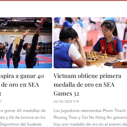
aspira a ganar 40
Vietnam obtiene primera
 de oro en SEA
medalla de oro en SEA
2
Games 32
7
02/05/2023 11:19
ra ganar 40 medallas de
Las jugadoras vietnamitas Pham Thanh
ata y 64 de bronce en los
Phuong Thao y Ton Nu Hong An ganaro
 Deportivos del Sudeste
hoy una medalla de oro en el evento de