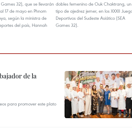
A Games 32), que se llevarán
dobles femenino de Ouk Chaktrang, un
 al 17 de mayo en Phnom
tipo de ajedrez jemer, en los XXXII Jueg
a, según la ministra de
Deportivos del Sudeste Asiático (SEA
eportes del país, Hannah
Games 32).
ajador de la
opeos para promover este plato