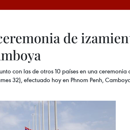
 ceremonia de izamien
amboya
unto con las de otros 10 países en una ceremonia
Games 32), efectuado hoy en Phnom Penh, Camboya