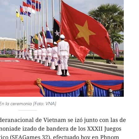
En la ceremonia (Foto: VNA)
ranacional de Vietnam se izó junto con las de
moniade izado de bandera de los XXXII Juegos
ático (SEAGames 32), efectuado hoy en Phnom