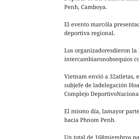
Penh, Camboya.
El evento marcóla presentaci
deportiva regional.
Los organizadoresdieron la 
intercambiaronobsequios con
Vietnam envió a 32atletas, 
subjefe de ladelegación Hoa
Complejo DeportivoNaciona
El mismo día, lamayor parte
hacia Phnom Penh.
Un total de 168miembros pa