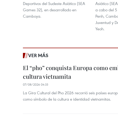
Deportivos del Sudeste Asiático (SEA
Asiático (SE
Games 32), en desarrollado en
a cabo del 5
Camboya.
Penh, Camboy
Juventud y D
Yeoh.
VER MÁS
El “pho” conquista Europa como emb
cultura vietnamita
07/08/2026 04:33
La Gira Cultural del Pho 2026 recorrió seis países eur
como símbolo de la cultura e identidad vietnamitas.