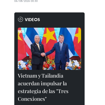
06/08/2026 00:30
VIDEOS
Vietnam y Tailandia
acuerdan impulsar la
estrategia de las "Tres
Conexiones"