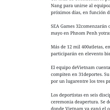
Nang para unirse al equipoa
próximos días, en función d
SEA Games 32comenzarán ofi
mayo en Phnom Penh yotras
Más de 12 mil 400atletas, e
participarán en elevento bi
El equipo deVietnam cuenta
compiten en 31deportes. Su 
por un lugarentre los tres p
Los deportistas en seis dis
ceremonia deapertura. Se de
donde Vietnam ya ganó el 