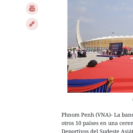
Phnom Penh (VNA)- La bande
otros 10 países en una cere
Deportivos del Sudeste Asi