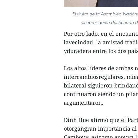
El titular de la Asamblea Nacio
vicepresidente del Senado d
Por otro lado, en el encuen
lavecindad, la amistad tradi
yduradera entre los dos país
Los altos líderes de ambas 
intercambiosregulares, mie
bilateral siguieron brindan
continuaron siendo un pilar
argumentaron.
Dinh Hue afirmó que el Part
otorgangran importancia al 
Camboya; asícomo apoyan la