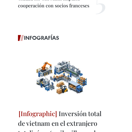
cooperación con socios franceses
INFOGRAFÍAS
Inversión total
de vietnam en el extranjero