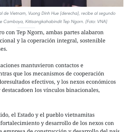
nal de Vietnam, Vuong Dinh Hue (derecha), recibe al segundo
e Camboya, Kittisangkahabindit Tep Ngorn. (Foto: VNA)
tro con Tep Ngorn, ambas partes alabaron
cional y la coperación integral, sostenible
es.
naciones mantuvieron contactos e
ntras que los mecanismos de cooperación
doresultados efectivos, y los nexos económicos
 destacadoen los vínculos binacionales,
ido, el Estado y el pueblo vietnamitas
fortalecimiento y desarrollo de los nexos con
 empresa de construcción y desarrollo del país