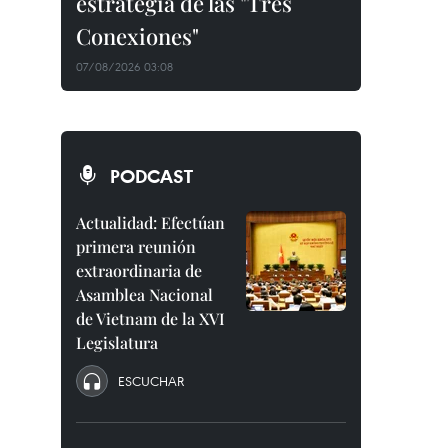
estrategia de las "Tres
Conexiones"
07/08/2026 03:08
PODCAST
Actualidad: Efectúan
primera reunión
extraordinaria de
Asamblea Nacional
de Vietnam de la XVI
Legislatura
ESCUCHAR