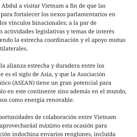
n Abdul a visitar Vietnam a fin de que las
para fortalecer los nexos parlamentarios en
os vínculos binacionales; a la par de
 actividades legislativas y temas de interés
ndo la estrecha coordinación y el apoyo mutuo
ilaterales.
la alianza estrecha y duradera entre los
e es el siglo de Asia, y que la Asociación
tico (ASEAN) tiene un gran potencial para
olo en este continente sino además en el mundo,
sos como energía renovable.
 oportunidades de colaboración entre Vietnam
s aprovecharáal máximo esta ocasión para
ación indochina envarios renglones, incluida