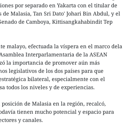
ones por separado en Yakarta con el titular de
de Malasia, Tan Sri Dato' Johari Bin Abdul, y el
Senado de Camboya, Kittisangkahabindit Tep
nte malayo, efectuada la víspera en el marco dela
 Asamblea Interparlamentaria de la ASEAN
izó la importancia de promover aún más
nos legislativos de los dos países para que
stratégica bilateral, especialmente con el
a todos los niveles y de experiencias.
 posición de Malasia en la región, recalcó,
todavía tienen mucho potencial y espacio para
ectores y canales.