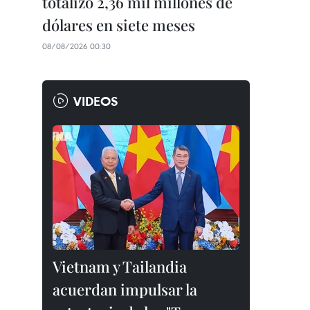
totalizó 2,36 mil millones de
dólares en siete meses
08/08/2026 00:30
VIDEOS
Vietnam y Tailandia
acuerdan impulsar la