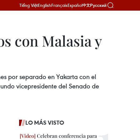
Tiếng Việt
English
Français
Español
Русский
中文
s con Malasia y
es por separado en Yakarta con el
egundo vicepresidente del Senado de
LO MÁS VISTO
Celebran conferencia para