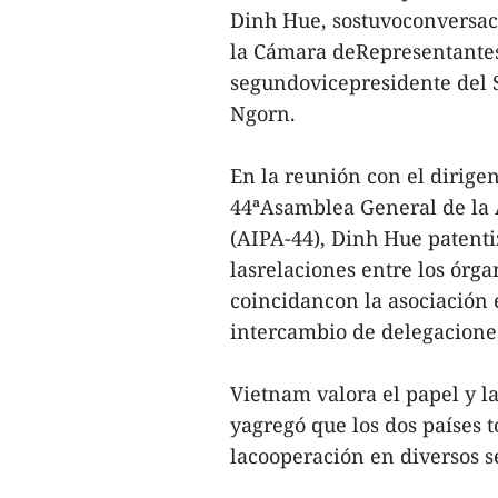
Dinh Hue, sostuvoconversaci
la Cámara deRepresentantes 
segundovicepresidente del 
Ngorn.
En la reunión con el dirige
44ªAsamblea General de la
(AIPA-44), Dinh Hue patent
lasrelaciones entre los órga
coincidancon la asociación e
intercambio de delegaciones
Vietnam valora el papel y la
yagregó que los dos países 
lacooperación en diversos s