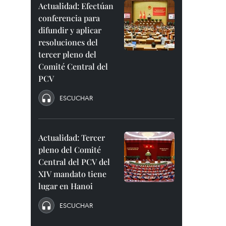
Actualidad: Efectúan
conferencia para
difundir y aplicar
resoluciones del
tercer pleno del
Comité Central del
PCV
ESCUCHAR
Actualidad: Tercer
pleno del Comité
Central del PCV del
XIV mandato tiene
lugar en Hanoi
ESCUCHAR