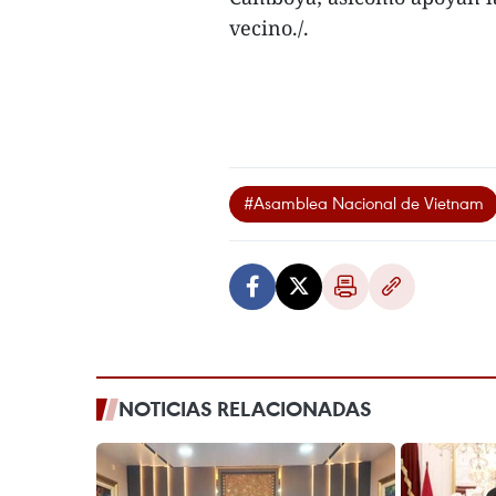
vecino./.
#Asamblea Nacional de Vietnam
NOTICIAS RELACIONADAS