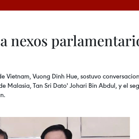
a nexos parlamentario
de Vietnam, Vuong Dinh Hue, sostuvo conversacion
de Malasia, Tan Sri Dato' Johari Bin Abdul, y el s
n.