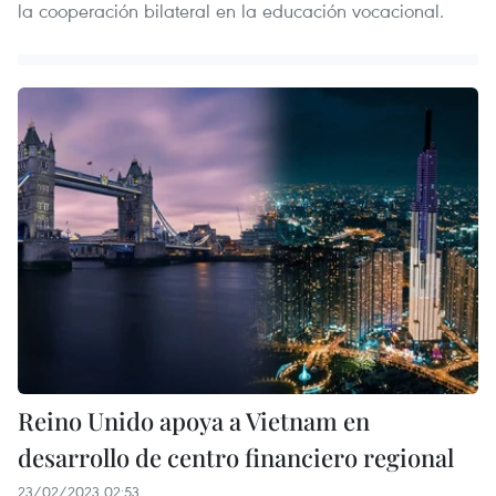
la cooperación bilateral en la educación vocacional.
Reino Unido apoya a Vietnam en
desarrollo de centro financiero regional
23/02/2023 02:53