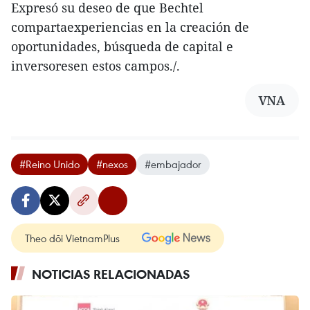
Expresó su deseo de que Bechtel
compartaexperiencias en la creación de
oportunidades, búsqueda de capital e
inversoresen estos campos./.
VNA
#Reino Unido
#nexos
#embajador
Theo dõi VietnamPlus
NOTICIAS RELACIONADAS