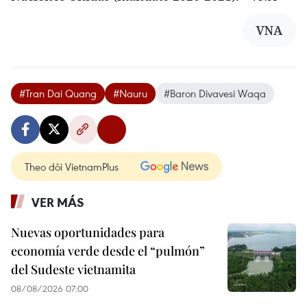
VNA
#Tran Dai Quang
#Nauru
#Baron Divavesi Waqa
Theo dõi VietnamPlus
VER MÁS
Nuevas oportunidades para
economía verde desde el “pulmón”
del Sudeste vietnamita
08/08/2026 07:00