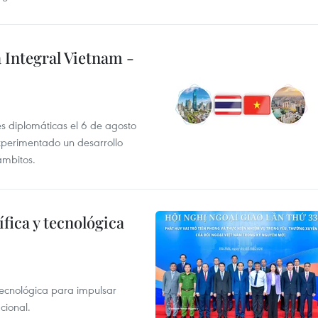
 Integral Vietnam -
es diplomáticas el 6 de agosto
xperimentado un desarrollo
ámbitos.
fica y tecnológica
tecnológica para impulsar
cional.