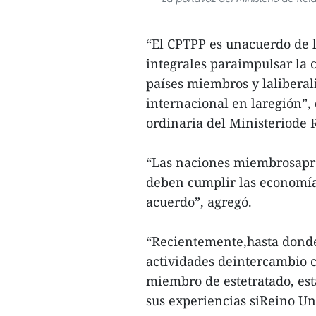
“El CPTPP es unacuerdo de 
integrales paraimpulsar la 
países miembros y laliberal
internacional en laregión”,
ordinaria del Ministeriode 
“Las naciones miembrosapro
deben cumplir las economías
acuerdo”, agregó.
“Recientemente,hasta donde
actividades deintercambio 
miembro de estetratado, est
sus experiencias siReino Unid