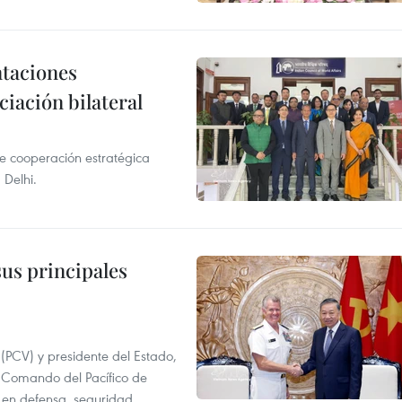
ntaciones
ciación bilateral
e cooperación estratégica
Delhi.
us principales
 (PCV) y presidente del Estado,
 Comando del Pacífico de
en defensa, seguridad,