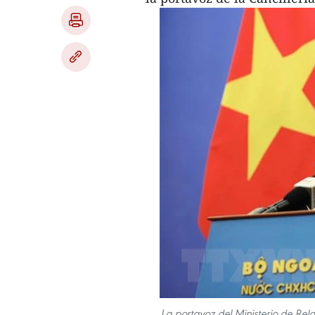
La portavoz del Ministerio de Rel