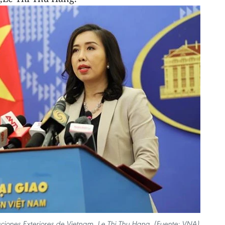
aciones Exteriores de Vietnam, Le Thi Thu Hang. (Fuente: VNA)