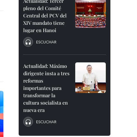
Actualidad: Tercer
pleno del Comité
Central del PCV del
XIV mandato tiene
lugar en Hanoi
ESCUCHAR
Actualidad: Máximo
dirigente insta a tres
reformas
importantes para
transformar la
cultura socialista en
nueva era
ESCUCHAR