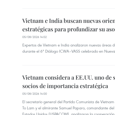
Vietnam e India buscan nuevas orie
estratégicas para profundizar su aso
05/08/2026 14:02
Expertos de Vietnam e India analizaron nuevas áreas d
durante el 6º Diálogo ICWA–VASS celebrado en Nueva 
Vietnam considera a EE.UU. uno de s
socios de importancia estratégica
05/08/2026 14:00
El secretario general del Partido Comunista de Vietnam
To Lam y el almirante Samuel Paparo, comandante del
Estados Unidos (USPACOM), analizaron la cooperación 