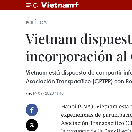
POLÍTICA
Vietnam dispuest
incorporación al
Vietnam está dispuesto de compartir info
Asociación Transpacífico (CPTPP) con Rei
vna
17/09/2020 13:40
Hanoi (VNA)- Vietnam está 
experiencias de participació
Asociación Transpacífico (C
la portavoz de la Cancillerí