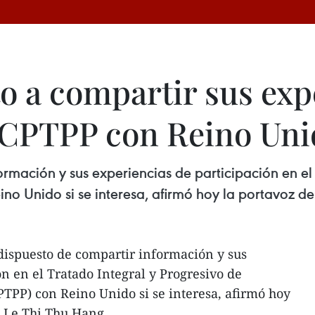
o a compartir sus exp
 CPTPP con Reino Un
rmación y sus experiencias de participación en el
no Unido si se interesa, afirmó hoy la portavoz de 
dispuesto de compartir información y sus
n en el Tratado Integral y Progresivo de
PTPP) con Reino Unido si se interesa, afirmó hoy
a,Le Thi Thu Hang.