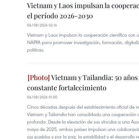
Vietnam y Laos impulsan la cooperac
el período 2026-2030
06/08/2026 02:16
Vietnam y Laos impulsan la cooperación científica con 
NAPPA para promover investigación, formación, digital
políticas.
Vietnam y Tailandia: 50 años
constante fortalecimiento
06/08/2026 01:00
Cinco décadas después del establecimiento oficial de r
Vietnam y Tailandia han consolidado una cooperación
profunda. Desde la elevación de sus vínculos a una Asoc
mayo de 2025, ambos países impulsan una colaboració
sus pueblos y por la paz, la estabilidad y el desarrollo r