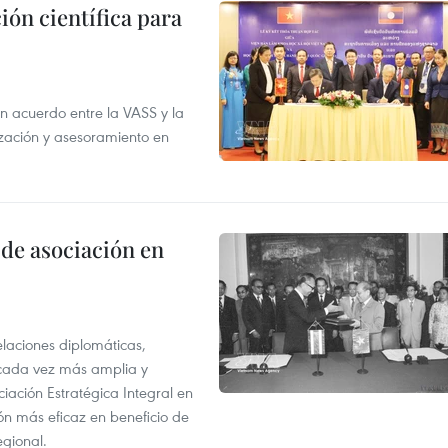
ión científica para
un acuerdo entre la VASS y la
ización y asesoramiento en
 de asociación en
elaciones diplomáticas,
 cada vez más amplia y
iación Estratégica Integral en
n más eficaz en beneficio de
egional.