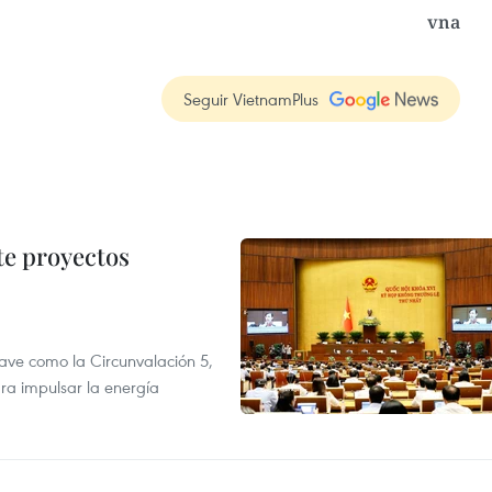
vna
Seguir VietnamPlus
te proyectos
ve como la Circunvalación 5,
ra impulsar la energía