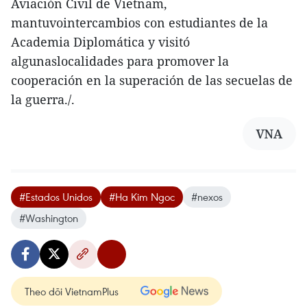
Aviación Civil de Vietnam,
mantuvointercambios con estudiantes de la
Academia Diplomática y visitó
algunaslocalidades para promover la
cooperación en la superación de las secuelas de
la guerra./.
VNA
#Estados Unidos
#Ha Kim Ngoc
#nexos
#Washington
Theo dõi VietnamPlus