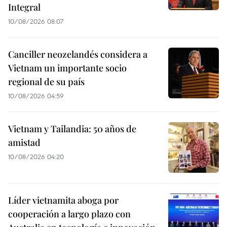
Integral
10/08/2026 08:07
Canciller neozelandés considera a
Vietnam un importante socio
regional de su país
10/08/2026 04:59
Vietnam y Tailandia: 50 años de
amistad
10/08/2026 04:20
Líder vietnamita aboga por
cooperación a largo plazo con