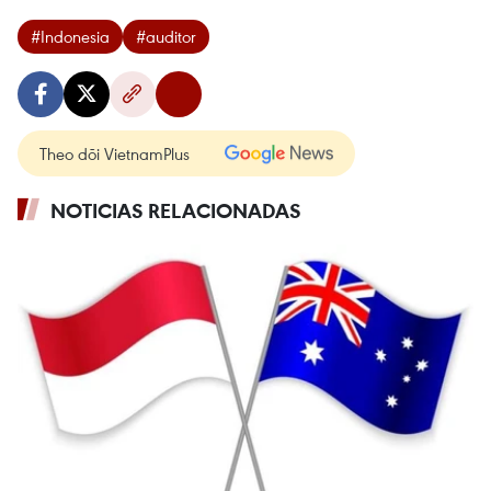
#Indonesia
#auditor
Theo dõi VietnamPlus
NOTICIAS RELACIONADAS