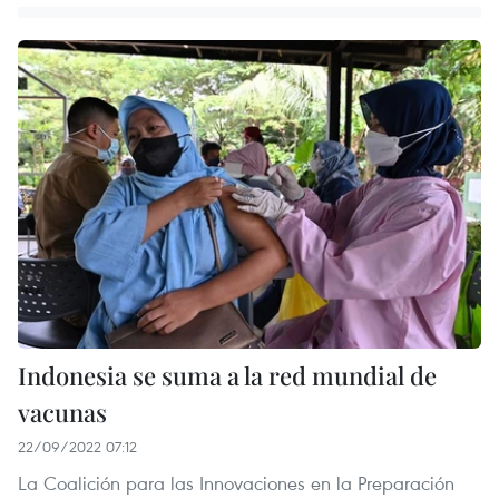
Indonesia se suma a la red mundial de
vacunas
22/09/2022 07:12
La Coalición para las Innovaciones en la Preparación