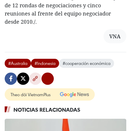
de 12 rondas de negociaciones y cinco
reuniones al frente del equipo negociador
desde 2010./.
VNA
#Australia
#Indonesia
#cooperación económica
Theo dõi VietnamPlus
NOTICIAS RELACIONADAS