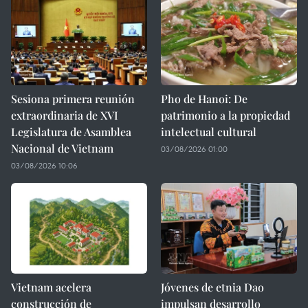
Sesiona primera reunión
Pho de Hanoi: De
extraordinaria de XVI
patrimonio a la propiedad
Legislatura de Asamblea
intelectual cultural
Nacional de Vietnam
03/08/2026 01:00
03/08/2026 10:06
Vietnam acelera
Jóvenes de etnia Dao
construcción de
impulsan desarrollo