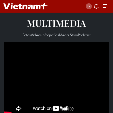
MULTIMEDIA
Fotos
Videos
Infografías
Mega Story
Podcast