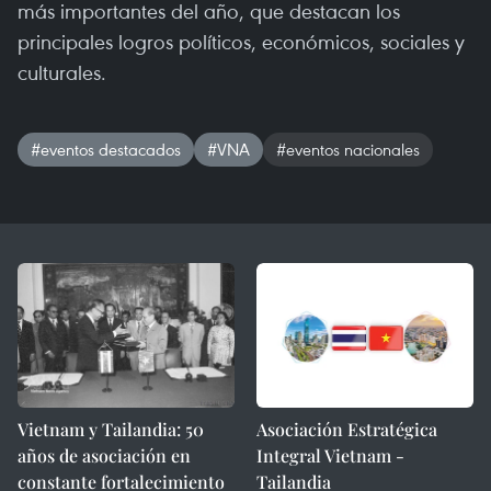
más importantes del año, que destacan los
principales logros políticos, económicos, sociales y
culturales.
#eventos destacados
#VNA
#eventos nacionales
Vietnam y Tailandia: 50
Asociación Estratégica
años de asociación en
Integral Vietnam -
constante fortalecimiento
Tailandia