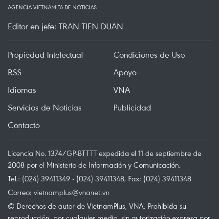
AGENCIA VIETNAMITA DE NOTICIAS
Editor en jefe: TRAN TIEN DUAN
Propiedad Intelectual
Condiciones de Uso
RSS
Apoyo
Idiomas
VNA
Servicios de Noticias
Publicidad
Contacto
Licencia No. 1374/GP-BTTTT expedida el 11 de septiembre de
2008 por el Ministerio de Información y Comunicación.
Tel.: (024) 39411349 - (024) 39411348, Fax: (024) 39411348
Correo:
vietnamplus@vnanet.vn
© Derechos de autor de VietnamPlus, VNA. Prohibida su
reproducción, por cualquier medio, sin autorización expresa por