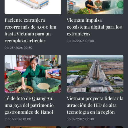
Paciente extranjera
Vietnam impulsa
recorre más de 9.000 km
ecosistema digital para los
hasta Vietnam para un
extranjeros
reemplazo articular
31/07/2026 02:00
01/08/2026 00:30
Té de loto de Quang An,
Vietnam proyecta liderar la
una joya del patrimonio
atracción de IED de alta
gastronómico de Hanoi
tecnología en la región
31/07/2026 01:00
31/07/2026 00:30