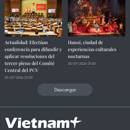
Actualidad: Efectúan
Hanoi, ciudad de
conferencia para difundir y
experiencias culturales
aplicar resoluciones del
nocturnas
tercer pleno del Comité
30/07/2026 01:00
Central del PCV
30/07/2026 23:00
Descargar