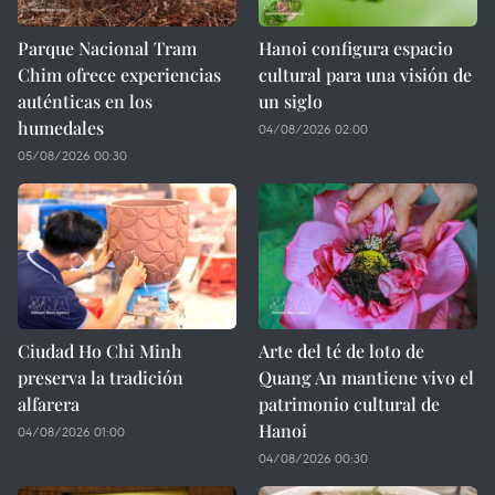
Parque Nacional Tram
Hanoi configura espacio
Chim ofrece experiencias
cultural para una visión de
auténticas en los
un siglo
humedales
04/08/2026 02:00
05/08/2026 00:30
Ciudad Ho Chi Minh
Arte del té de loto de
preserva la tradición
Quang An mantiene vivo el
alfarera
patrimonio cultural de
Hanoi
04/08/2026 01:00
04/08/2026 00:30