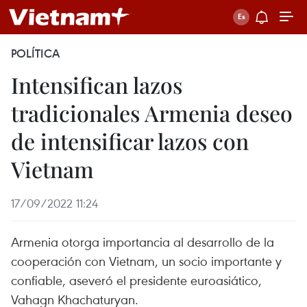
POLÍTICA
Intensifican lazos
tradicionales Armenia deseo
de intensificar lazos con
Vietnam
17/09/2022 11:24
Armenia otorga importancia al desarrollo de la
cooperación con Vietnam, un socio importante y
confiable, aseveró el presidente euroasiático,
Vahagn Khachaturyan.