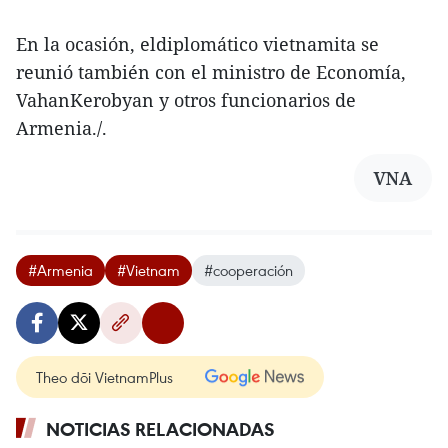
En la ocasión, eldiplomático vietnamita se
reunió también con el ministro de Economía,
VahanKerobyan y otros funcionarios de
Armenia./.
VNA
#Armenia
#Vietnam
#cooperación
Theo dõi VietnamPlus
NOTICIAS RELACIONADAS