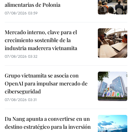
alimentarias de Polonia
07/08/2026 03:59
Mercado interno, clave para el
crecimiento sostenible de la
industria maderera vietnamita
07/08/2026 03:32
Grupo vietnamita se asocia con
OpenAI para impulsar mercado de
ciberseguridad
07/08/2026 03:31
Da Nang apunta a convertirse en un
destino estratégico para la inversión