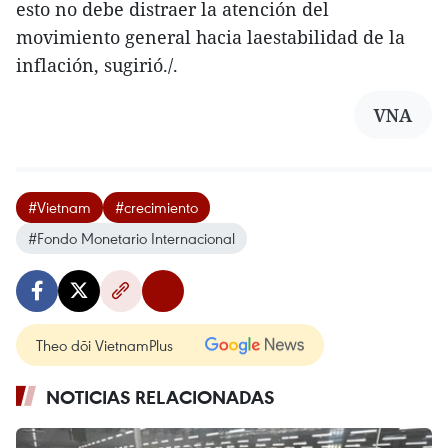
esto no debe distraer la atención del
movimiento general hacia laestabilidad de la
inflación, sugirió./.
VNA
#Vietnam
#crecimiento
#Fondo Monetario Internacional
Theo dõi VietnamPlus
NOTICIAS RELACIONADAS