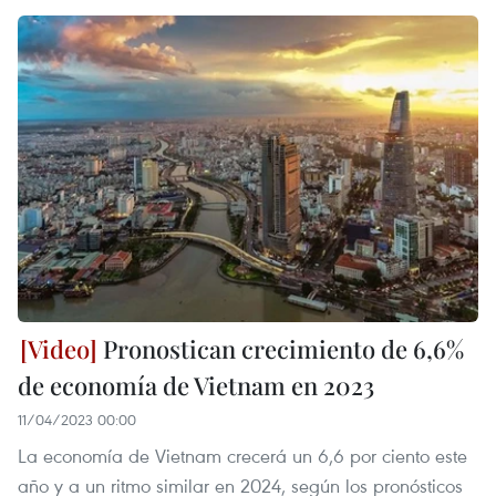
Pronostican crecimiento de 6,6%
de economía de Vietnam en 2023
11/04/2023 00:00
La economía de Vietnam crecerá un 6,6 por ciento este
año y a un ritmo similar en 2024, según los pronósticos