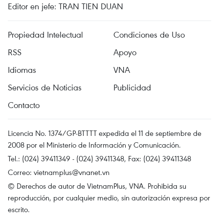
Editor en jefe: TRAN TIEN DUAN
Propiedad Intelectual
Condiciones de Uso
RSS
Apoyo
Idiomas
VNA
Servicios de Noticias
Publicidad
Contacto
Licencia No. 1374/GP-BTTTT expedida el 11 de septiembre de
2008 por el Ministerio de Información y Comunicación.
Tel.: (024) 39411349 - (024) 39411348, Fax: (024) 39411348
Correo:
vietnamplus@vnanet.vn
© Derechos de autor de VietnamPlus, VNA. Prohibida su
reproducción, por cualquier medio, sin autorización expresa por
escrito.