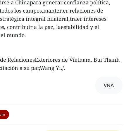
irse a Chinapara generar confianza política,
 todos los campos,mantener relaciones de
tratégica integral bilateral,traer intereses
, contribuir a la paz, laestabilidad y el
n el mundo.
o de RelacionesExteriores de Vietnam, Bui Thanh
itación a su par,Wang Yi./.
VNA
nam