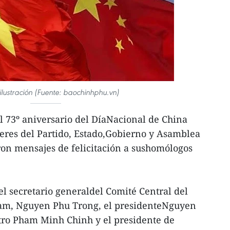
ilustración (Fuente: baochinhphu.vn)
 73º aniversario del DíaNacional de China
íderes del Partido, Estado,Gobierno y Asamblea
on mensajes de felicitación a sushomólogos
el secretario generaldel Comité Central del
nam, Nguyen Phu Trong, el presidenteNguyen
tro Pham Minh Chinh y el presidente de