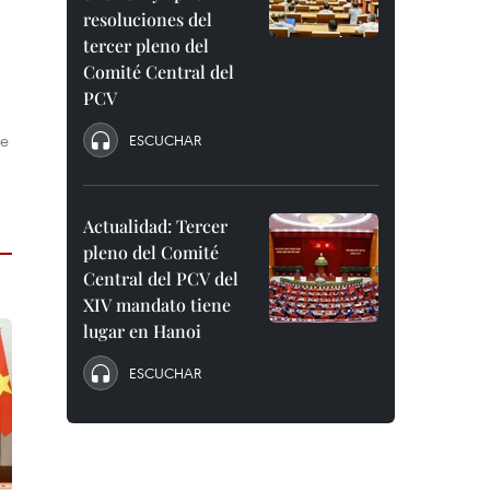
resoluciones del
tercer pleno del
Comité Central del
PCV
de
ESCUCHAR
Actualidad: Tercer
pleno del Comité
Central del PCV del
XIV mandato tiene
lugar en Hanoi
ESCUCHAR