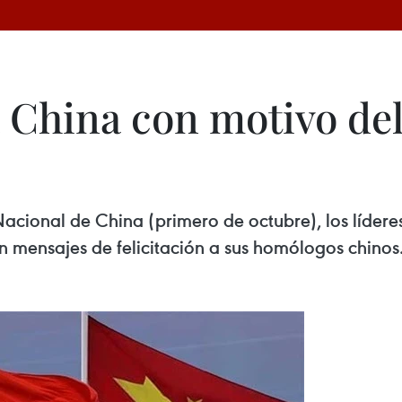
a China con motivo del
acional de China (primero de octubre), los lídere
mensajes de felicitación a sus homólogos chinos