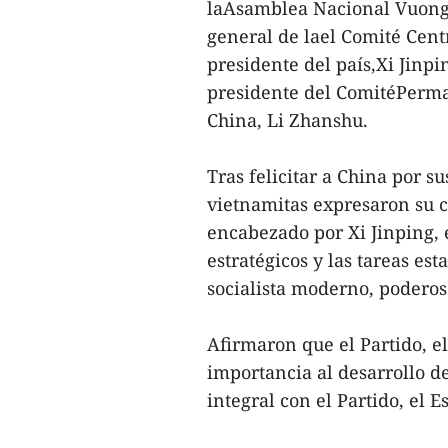
laAsamblea Nacional Vuong 
general de lael Comité Cent
presidente del país,Xi Jinpi
presidente del ComitéPerm
China, Li Zhanshu.
Tras felicitar a China por su
vietnamitas expresaron su c
encabezado por Xi Jinping, 
estratégicos y las tareas es
socialista moderno, poderoso
Afirmaron que el Partido, e
importancia al desarrollo d
integral con el Partido, el E