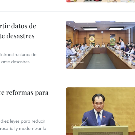
tir datos de
te desastres
infraestructuras de
 ante desastres.
te reformas para
s
iez leyes para reducir
resarial y modernizar la