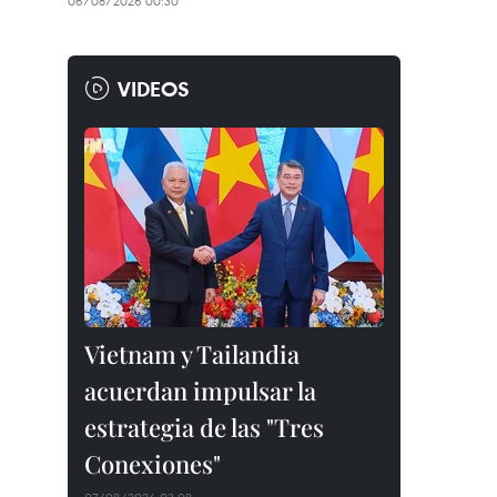
06/08/2026 00:30
VIDEOS
Vietnam y Tailandia
acuerdan impulsar la
estrategia de las "Tres
Conexiones"