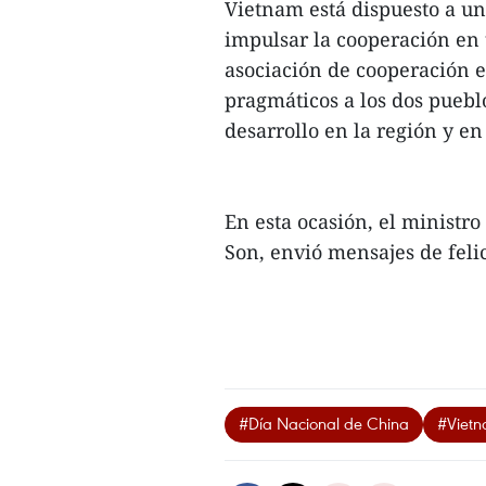
Vietnam está dispuesto a un
impulsar la cooperación en
asociación de cooperación es
pragmáticos a los dos pueblos
desarrollo en la región y e
En esta ocasión, el ministr
Son, envió mensajes de felic
#Día Nacional de China
#Viet