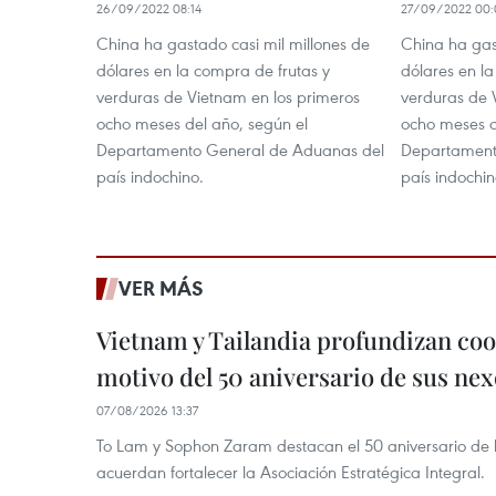
26/09/2022 08:14
27/09/2022 00:
China ha gastado casi mil millones de
China ha gas
dólares en la compra de frutas y
dólares en la
verduras de Vietnam en los primeros
verduras de 
ocho meses del año, según el
ocho meses d
Departamento General de Aduanas del
Departament
país indochino.
país indochin
VER MÁS
Vietnam y Tailandia profundizan co
motivo del 50 aniversario de sus nex
07/08/2026 13:37
To Lam y Sophon Zaram destacan el 50 aniversario de l
acuerdan fortalecer la Asociación Estratégica Integral.