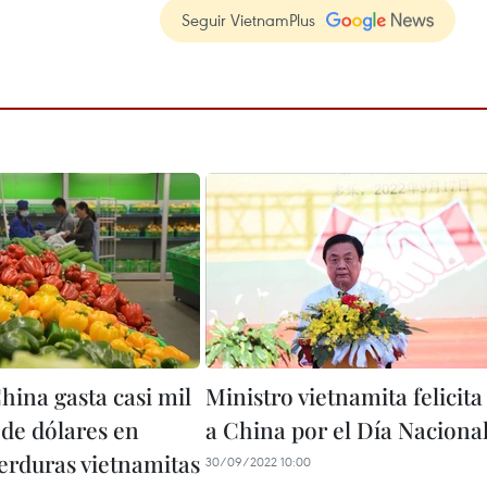
Seguir VietnamPlus
hina gasta casi mil
Ministro vietnamita felicita
 de dólares en
a China por el Día Naciona
verduras vietnamitas
30/09/2022 10:00