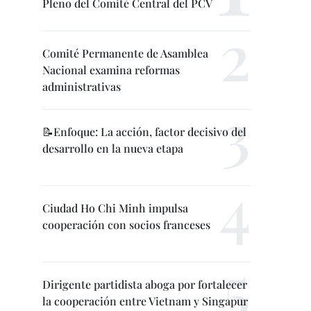
Pleno del Comité Central del PCV
Comité Permanente de Asamblea
Nacional examina reformas
administrativas
📝Enfoque: La acción, factor decisivo del
desarrollo en la nueva etapa
Ciudad Ho Chi Minh impulsa
cooperación con socios franceses
Dirigente partidista aboga por fortalecer
la cooperación entre Vietnam y Singapur