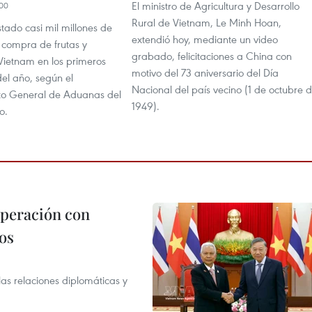
El ministro de Agricultura y Desarrollo
00
Rural de Vietnam, Le Minh Hoan,
tado casi mil millones de
extendió hoy, mediante un video
 compra de frutas y
grabado, felicitaciones a China con
Vietnam en los primeros
motivo del 73 aniversario del Día
el año, según el
Nacional del país vecino (1 de octubre 
o General de Aduanas del
1949).
o.
operación con
os
as relaciones diplomáticas y