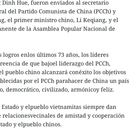
Dinh Hue, fueron enviados al secretario
ral del Partido Comunista de China (PCCh) y
ng, el primer ministro chino, Li Keqiang, y el
anente de la Asamblea Popular Nacional de
s logros enlos últimos 73 años, los líderes
reencia de que bajoel liderazgo del PCCh,
el pueblo chino alcanzará conéxito los objetivos
tablecidas por el PCCh parahacer de China un país
, democrático, civilizado, armónicoy feliz.
l Estado y elpueblo vietnamitas siempre dan
e relacionesvecinales de amistad y cooperación
stado y elpueblo chinos.