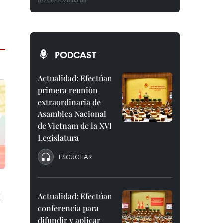
07/08/2026 03:08
PODCAST
Actualidad: Efectúan
primera reunión
extraordinaria de
Asamblea Nacional
de Vietnam de la XVI
Legislatura
ESCUCHAR
l
Actualidad: Efectúan
conferencia para
difundir y aplicar