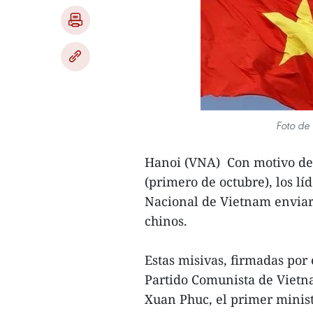
Foto de 
Hanoi (VNA) Con motivo del
(primero de octubre), los l
Nacional de Vietnam enviar
chinos.
Estas misivas, firmadas por 
Partido Comunista de Viet
Xuan Phuc, el primer minis