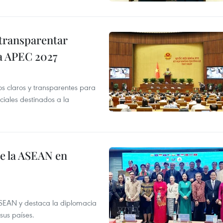
transparentar
 a APEC 2027
os claros y transparentes para
iales destinados a la
de la ASEAN en
ASEAN y destaca la diplomacia
sus países.