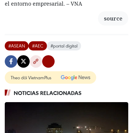
el entorno empresarial. – VNA
source
#ASEAN
#AEC
#portal digital
Theo dõi VietnamPlus
NOTICIAS RELACIONADAS