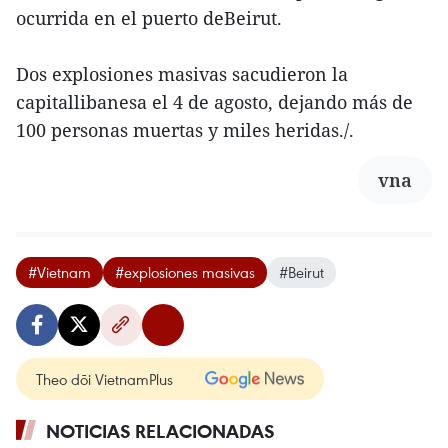
ocurrida en el puerto deBeirut.
Dos explosiones masivas sacudieron la
capitallibanesa el 4 de agosto, dejando más de
100 personas muertas y miles heridas./.
vna
#Vietnam
#explosiones masivas
#Beirut
Theo dõi VietnamPlus
NOTICIAS RELACIONADAS