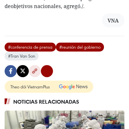
deobjetivos nacionales, agregó./.
VNA
#conferencia de prensa
#reunión del gobierno
#Tran Van Son
Theo dõi VietnamPlus
NOTICIAS RELACIONADAS