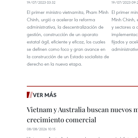
19/07/2023 03:32
19/07/2023 09:
El primer ministro vietnamita, Pham Minh
El primer mi
Chinh, urgió a acelerar la reforma
Minh Chinh, e
administrativa, la descentralización de
y sectores a 
gestión, construcción de un aparato
implementació
estatal ágil, eficiente y eficaz, los cuales
fijados y ace
se definen como foco y gran avance en
administrativ
la construcción de un Estado socialista de
derecho en la nueva etapa.
VER MÁS
Vietnam y Australia buscan nuevos 
crecimiento comercial
08/08/2026 10:15