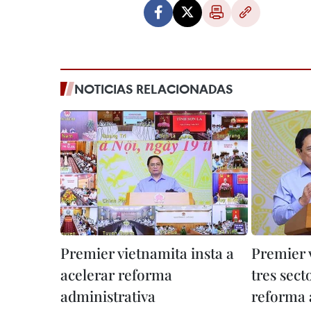
NOTICIAS RELACIONADAS
Premier vietnamita insta a
Premier 
acelerar reforma
tres sect
administrativa
reforma 