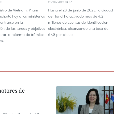
20
28/07/2023 04:37
nistro de Vietnam, Pham
Hasta el 28 de junio de 2023, la ciudad
xhortó hoy a los ministerios
de Hanoi ha activado más de 4,2
centrarse en la
millones de cuentas de identificación
n de las tareas y objetivos
electrónica, alcanzando una tasa del
lerar la reforma de trámites
67,8 por ciento.
os.
motores de