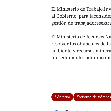
El Ministerio de Trabajo,In
al Gobierno, para laconside
gestión de trabajadoresextra
El Ministerio deRecursos N
resolver los obstáculos de l
ambiente y recursos mineral
procedimientos administrati
#Vietnam
#reforma de trámites