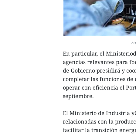
Fo
En particular, el Ministerio
agencias relevantes para fo
de Gobierno presidirá y co
completar las funciones de 
operar con eficiencia el Por
septiembre.
El Ministerio de Industria 
relacionadas con la produc
facilitar la transición energ