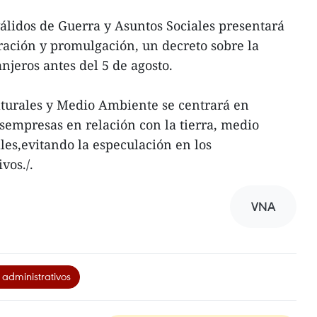
válidos de Guerra y Asuntos Sociales presentará
ración y promulgación, un decreto sobre la
njeros antes del 5 de agosto.
aturales y Medio Ambiente se centrará en
asempresas en relación con la tierra, medio
es,evitando la especulación en los
vos./.
VNA
 administrativos