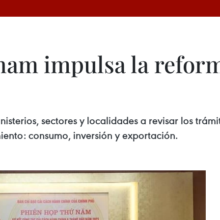
nam impulsa la reform
sterios, sectores y localidades a revisar los trámi
iento: consumo, inversión y exportación.