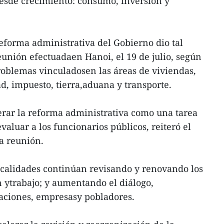
esde crecimiento: consumo, inversión y
reforma administrativa del Gobierno dio tal
eunión efectuadaen Hanoi, el 19 de julio, según
problemas vinculadosen las áreas de viviendas,
dad, impuesto, tierra,aduana y transporte.
erar la reforma administrativa como una tarea
valuar a los funcionarios públicos, reiteró el
a reunión.
localidades continúan revisando y renovando los
 ytrabajo; y aumentando el diálogo,
iaciones, empresasy pobladores.