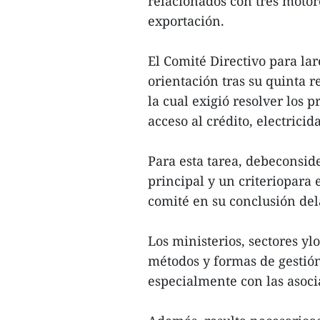
relacionados con tres motor
exportación.
El Comité Directivo para la
orientación tras su quinta r
la cual exigió resolver los 
acceso al crédito, electrici
Para esta tarea, debeconsid
principal y un criteriopara e
comité en su conclusión del
Los ministerios, sectores y
métodos y formas de gestión
especialmente con las asoc