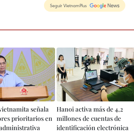
Seguir VietnamPlus
vietnamita señala
Hanoi activa más de 4,2
ores prioritarios en
millones de cuentas de
administrativa
identificación electrónica