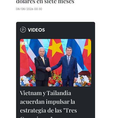
dólares en siete meses
08/08/2026 00:30
VIDEOS
Vietnam y Tailandia
acuerdan impulsar la
estrategia de las "Tres