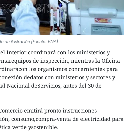
to de ilustración (Fuente: VNA)
del Interior coordinará con los ministerios y
rmarequipos de inspección, mientras la Oficina
ordinarácon los organismos concernientes para
conexión dedatos con ministerios y sectores y
tal Nacional deServicios, antes del 30 de
yComercio emitirá pronto instrucciones
ción, consumo,compra-venta de electricidad para
ética verde ysostenible.