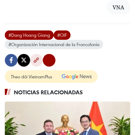
VNA
#Dang Hoang Giang
#OIF
#Organización Internacional de la Francofonía
Theo dõi VietnamPlus
NOTICIAS RELACIONADAS