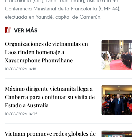
Francofonía (OIF), Dinh Toan Thang, asistió a la 44ª
Conferencia Ministerial de la Francofonía (CMF 44),
efectuada en Yaundé, capital de Camerún.
VER MÁS
Organizaciones de vietnamitas en
Laos rinden homenaje a
Xaysomphone Phomvihane
10/08/2026 14:18
Máximo dirigente vietnamita llega a
Canberra para continuar su visita de
Estado a Australia
10/08/2026 14:05
Vietnam promueve redes globales de