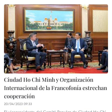
Ciudad Ho Chi Minh y Organización
Internacional de la Francofonía estrechan
cooperación
20/04/2023 09:33
El vicepresidente del Comité Popular de Ciudad Ho Chi