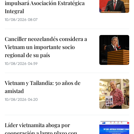
impulsará Asociación Estratégica
Integral
10/08/2026 08:07
Canciller neozelandés considera a
Vietnam un importante socio
regional de su país
10/08/2026 04:59
Vietnam y Tailandia: 50 años de
amistad
10/08/2026 04:20
Líder vietnamita aboga por
cooperación a largo plazo con