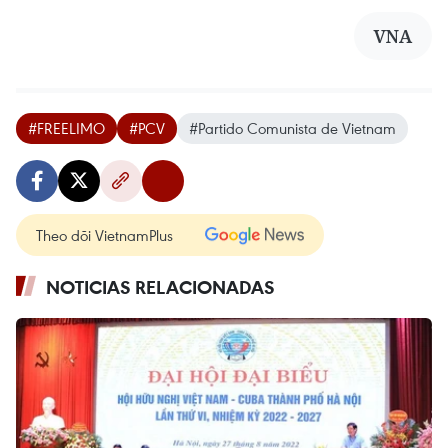
VNA
#FREELIMO
#PCV
#Partido Comunista de Vietnam
Theo dõi VietnamPlus
NOTICIAS RELACIONADAS