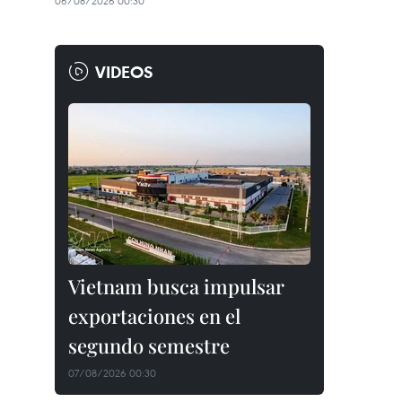
06/08/2026 00:30
VIDEOS
Vietnam busca impulsar
exportaciones en el
segundo semestre
07/08/2026 00:30