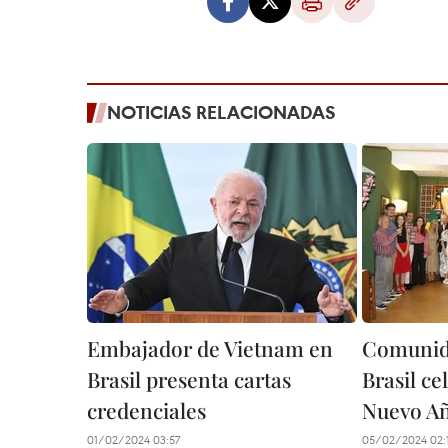
NOTICIAS RELACIONADAS
Embajador de Vietnam en
Comunida
Brasil presenta cartas
Brasil ce
credenciales
Nuevo A
01/02/2024 03:57
05/02/2024 02: