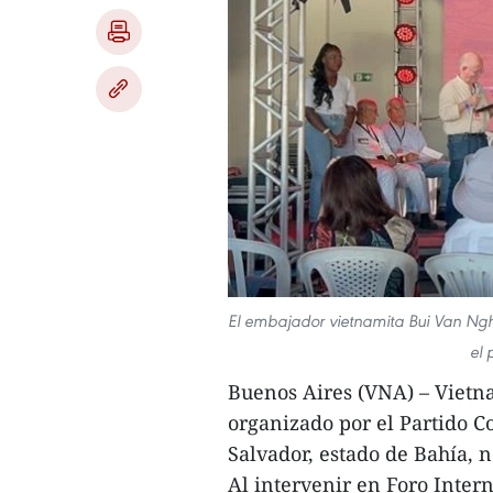
El embajador vietnamita Bui Van Nghi
el 
Buenos Aires (VNA) – Vietna
organizado por el Partido C
Salvador, estado de Bahía, n
Al intervenir en Foro Intern