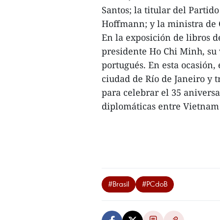
Santos; la titular del Partid
Hoffmann; y la ministra de C
En la exposición de libros de
presidente Ho Chi Minh, su 
portugués. En esta ocasión, 
ciudad de Río de Janeiro y t
para celebrar el 35 aniversa
diplomáticas entre Vietnam 
#Brasil
#PCdoB