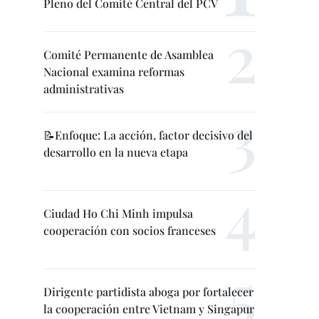
Pleno del Comité Central del PCV
Comité Permanente de Asamblea
Nacional examina reformas
administrativas
📝Enfoque: La acción, factor decisivo del
desarrollo en la nueva etapa
Ciudad Ho Chi Minh impulsa
cooperación con socios franceses
Dirigente partidista aboga por fortalecer
la cooperación entre Vietnam y Singapur