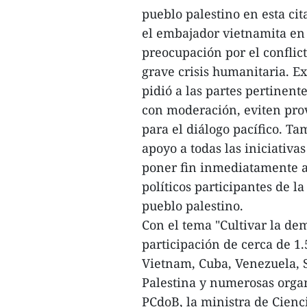
pueblo palestino en esta ci
el embajador vietnamita en 
preocupación por el conflict
grave crisis humanitaria. E
pidió a las partes pertinen
con moderación, eviten pro
para el diálogo pacífico. T
apoyo a todas las iniciativa
poner fin inmediatamente al
políticos participantes de l
pueblo palestino.
Con el tema "Cultivar la dem
participación de cerca de 1
Vietnam, Cuba, Venezuela, S
Palestina y numerosas organ
PCdoB, la ministra de Cienc