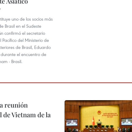
te Asiático
7
tituye uno de los socios más
e Brasil en el Sudeste
ún confirmó el secretario
l Pacífico del Ministerio de
teriores de Brasil, Eduardo
 durante el encuentro de
am - Brasil.
a reunión
 de Vietnam de la