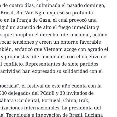
ta de cuatro días, culminada el pasado domingo,
Brasil, Bui Van Nghi expresó su profunda
o en la Franja de Gaza, el cual provocó una
xigió un acuerdo de alto el fuego inmediato y
tes que cumplan el derecho internacional, actúen
vocar tensiones y creen un entorno favorable
ambién, enfatizó que Vietnam acoge con agrado el
s y propuestas internacionales con el objetivo de
 conflicto. Representantes de siete partidos
a actividad han expresado su solidaridad con el
ocracia", el festival de este año cuenta con la
.500 delegados del PCdoB y 30 invitados de
áhara Occidental, Portugal, China, Irak,
izaciones internacionales. La presidenta del
ia, Tecnología e Innovación de Brasil, Luciana