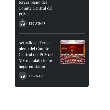
tercer pleno del
Comité Central del
PCV
ESCUCHAR
Actualidad: Tercer
pleno del Comité
Central del PCV del
XIV mandato tiene
lugar en Hanoi
ESCUCHAR