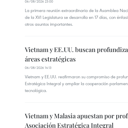
06/08/2026 23:00
La primera reunión extraordinaria de la Asamblea Nac
de la XVI Legislatura se desarrolla en 17 días, con énfas
otros asuntos importantes.
Vietnam y EE.UU. buscan profundiza
áreas estratégicas
06/08/2026 14:13
Vietnam y EE.UU. reafirmaron su compromiso de profun
Estratégica Integral y ampliar la cooperación parlamen
tecnológica.
Vietnam y Malasia apuestan por pro
Asociación Estratégica Integral