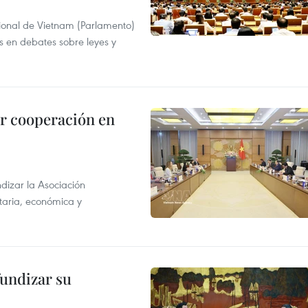
ional de Vietnam (Parlamento)
is en debates sobre leyes y
r cooperación en
dizar la Asociación
taria, económica y
fundizar su