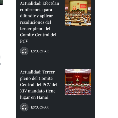
Actualidad: Efectúan
conferencia para
difundir y aplicar
resoluciones del
tercer pleno del
Comité Central del
PCV
ESCUCHAR
l
a
Actualidad: Tercer
pleno del Comité
Central del PCV del
XIV mandato tiene
lugar en Hanoi
ESCUCHAR