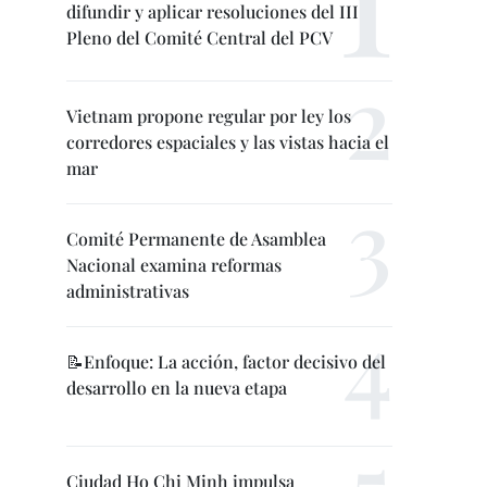
difundir y aplicar resoluciones del III
Pleno del Comité Central del PCV
Vietnam propone regular por ley los
corredores espaciales y las vistas hacia el
mar
Comité Permanente de Asamblea
Nacional examina reformas
administrativas
📝Enfoque: La acción, factor decisivo del
desarrollo en la nueva etapa
Ciudad Ho Chi Minh impulsa