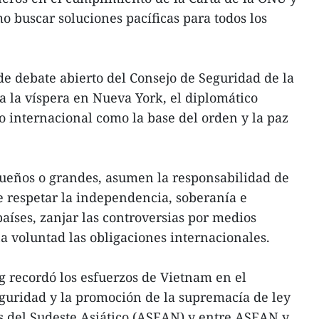
o buscar soluciones pacíficas para todos los
de debate abierto del Consejo de Seguridad de la
 la víspera en Nueva York, el diplomático
ho internacional como la base del orden y la paz
ueños o grandes, asumen la responsabilidad de
e respetar la independencia, soberanía e
 países, zanjar las controversias por medios
na voluntad las obligaciones internacionales.
 recordó los esfuerzos de Vietnam en el
guridad y la promoción de la supremacía de ley
s del Sudeste Asiático (ASEAN) y entre ASEAN y