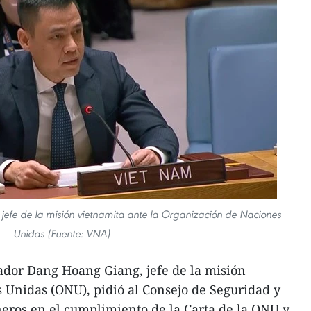
fe de la misión vietnamita ante la Organización de Naciones
Unidas (Fuente: VNA)
dor Dang Hoang Giang, jefe de la misión
 Unidas (ONU), pidió al Consejo de Seguridad y
eros en el cumplimiento de la Carta de la ONU y