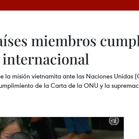
aíses miembros cumpli
 internacional
 la misión vietnamita ante las Naciones Unidas (
cumplimiento de la Carta de la ONU y la supremací