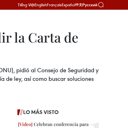
Tiếng Việt
English
Français
Español
Русский
中文
r la Carta de
ONU), pidió al Consejo de Seguridad y
a de ley, así como buscar soluciones
LO MÁS VISTO
Celebran conferencia para