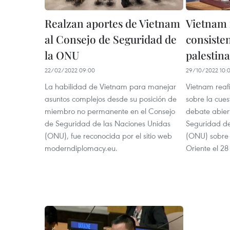
Realzan aportes de Vietnam
Vietnam 
al Consejo de Seguridad de
consiste
la ONU
palestina
22/02/2022 09:00
29/10/2022 10:
La habilidad de Vietnam para manejar
Vietnam reaf
asuntos complejos desde su posición de
sobre la cues
miembro no permanente en el Consejo
debate abier
de Seguridad de las Naciones Unidas
Seguridad de
(ONU), fue reconocida por el sitio web
(ONU) sobre 
moderndiplomacy.eu.
Oriente el 2