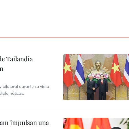
de Tailandia
am
ilateral durante su visita
 diplomáticas.
tnam impulsan una