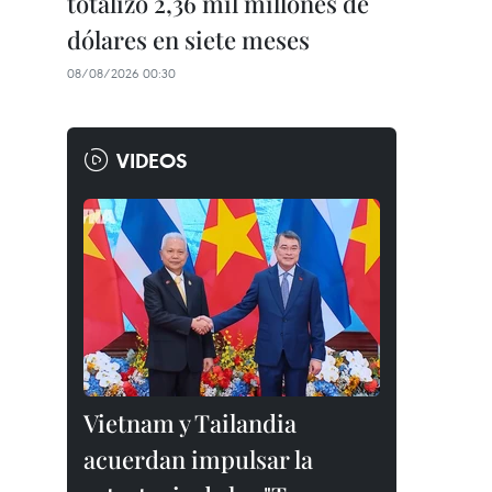
totalizó 2,36 mil millones de
dólares en siete meses
08/08/2026 00:30
VIDEOS
Vietnam y Tailandia
acuerdan impulsar la