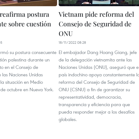
reafirma postura
Vietnam pide reforma del
nte sobre cuestión
Consejo de Seguridad de
ONU
05
18/11/2022 08:28
irmó su postura consecuente
El embajador Dang Hoang Giang, jefe
tión palestina durante un
de la delegación vietnamita ante las
to en el Consejo de
Naciones Unidas (ONU), aseguró que e
 las Naciones Unidas
país indochino apoya constantemente l
la situación en Medio
reforma del Consejo de Seguridad de
8 de octubre en Nueva York.
ONU (CSNU) a fin de garantizar su
representatividad, democracia,
transparencia y eficiencia para que
pueda responder mejor a los desafíos
globales.