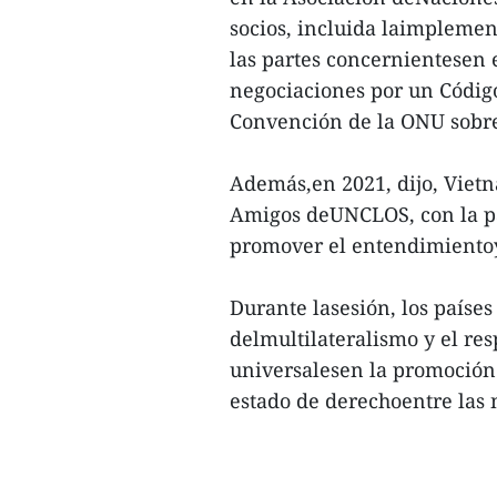
socios, incluida laimplemen
las partes concernientesen 
negociaciones por un Código
Convención de la ONU sobr
Además,en 2021, dijo, Vietn
Amigos deUNCLOS, con la pa
promover el entendimientoy
Durante lasesión, los países
delmultilateralismo y el resp
universalesen la promoción 
estado de derechoentre las n