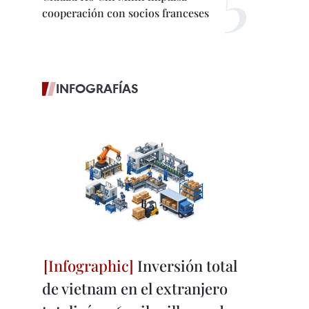
cooperación con socios franceses
INFOGRAFÍAS
Inversión total
de vietnam en el extranjero