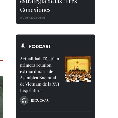
estrategia de las "Tres
Conexiones"
07/08/2026 03:08
PODCAST
Actualidad: Efectúan
primera reunión
extraordinaria de
Asamblea Nacional
de Vietnam de la XVI
Legislatura
ESCUCHAR