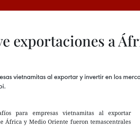
 exportaciones a Áfr
sas vietnamitas al exportar y invertir en los merc
i.
fíos para empresas vietnamitas al exportar
de África y Medio Oriente fueron temascentrales