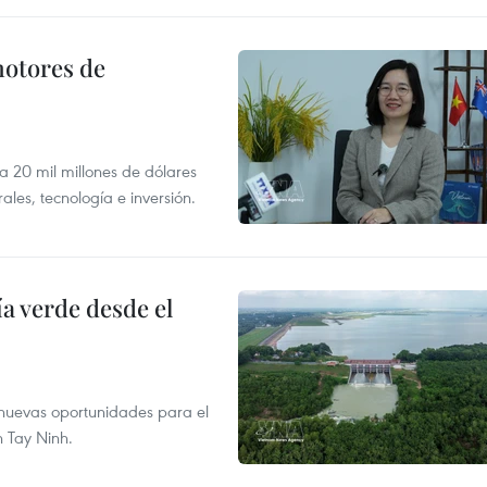
motores de
 a 20 mil millones de dólares
les, tecnología e inversión.
 verde desde el
e nuevas oportunidades para el
n Tay Ninh.