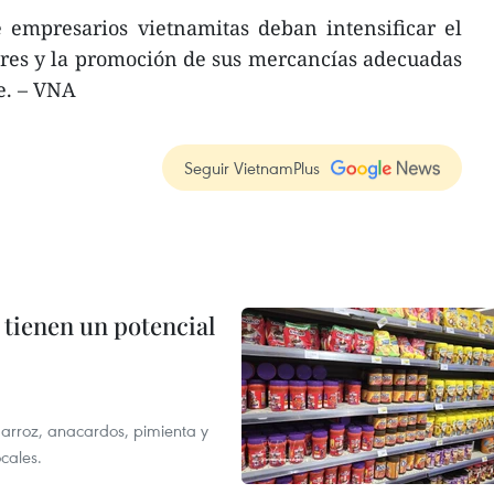
mpresarios vietnamitas deban intensificar el
res y la promoción de sus mercancías adecuadas
e. – VNA
Seguir VietnamPlus
 tienen un potencial
 arroz, anacardos, pimienta y
cales.