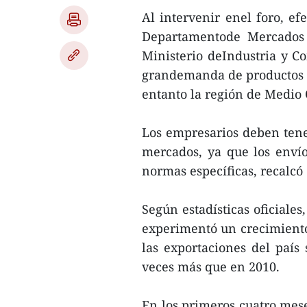
Al intervenir enel foro, ef
Departamentode Mercados 
Ministerio deIndustria y C
grandemanda de productos d
entanto la región de Medio 
Los empresarios deben tene
mercados, ya que los enví
normas específicas, recalcó 
Según estadísticas oficiale
experimentó un crecimiento 
las exportaciones del país 
veces más que en 2010.
En los primeros cuatro mes