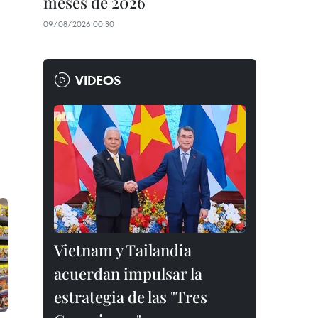
meses de 2026
09/08/2026 00:30
VIDEOS
Vietnam y Tailandia
acuerdan impulsar la
estrategia de las "Tres