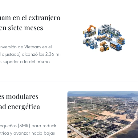
nam en el extranjero
 en siete meses
 inversión de Vietnam en el
l ajustado) alcanzó los 2,36 mil
s superior a la del mismo
res modulares
ad energética
pequeños (SMR) para reducir
ctrica y avanzar hacia bajas