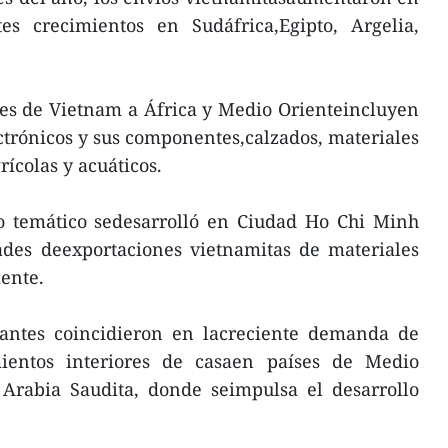
es crecimientos en Sudáfrica,Egipto, Argelia,
nes de Vietnam a África y Medio Orienteincluyen
ctrónicos y sus componentes,calzados, materiales
rícolas y acuáticos.
io temático sedesarrolló en Ciudad Ho Chi Minh
ades deexportaciones vietnamitas de materiales
ente.
ipantes coincidieron en lacreciente demanda de
ientos interiores de casaen países de Medio
 Arabia Saudita, donde seimpulsa el desarrollo