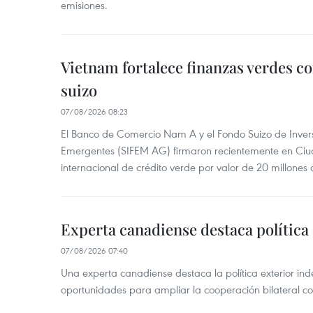
emisiones.
Vietnam fortalece finanzas verdes c
suizo
07/08/2026 08:23
El Banco de Comercio Nam A y el Fondo Suizo de Inve
Emergentes (SIFEM AG) firmaron recientemente en Ci
internacional de crédito verde por valor de 20 millones 
Experta canadiense destaca política
07/08/2026 07:40
Una experta canadiense destaca la política exterior in
oportunidades para ampliar la cooperación bilateral 