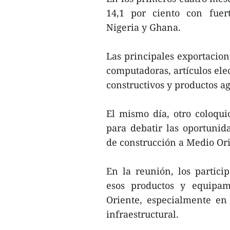
14,1 por ciento con fuert
Nigeria y Ghana.
Las principales exportacio
computadoras, artículos ele
constructivos y productos ag
El mismo día, otro coloqu
para debatir las oportunid
de construcción a Medio Ori
En la reunión, los partic
esos productos y equipam
Oriente, especialmente en
infraestructural.