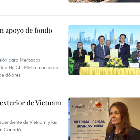
on apoyo de fondo
rsión para Mercados
udad Ho Chi Minh un acuerdo
de dólares.
 exterior de Vietnam
dependiente de Vietnam y las
con Canadá.