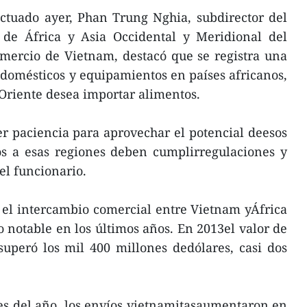
ectuado ayer, Phan Trung Nghia, subdirector del
de África y Asia Occidental y Meridional del
omercio de Vietnam, destacó que se registra una
omésticos y equipamientos en países africanos,
Oriente desea importar alimentos.
r paciencia para aprovechar el potencial deesos
os a esas regiones deben cumplirregulaciones y
el funcionario.
s, el intercambio comercial entre Vietnam yÁfrica
notable en los últimos años. En 2013el valor de
superó los mil 400 millones dedólares, casi dos
es del año, los envíos vietnamitasaumentaron en