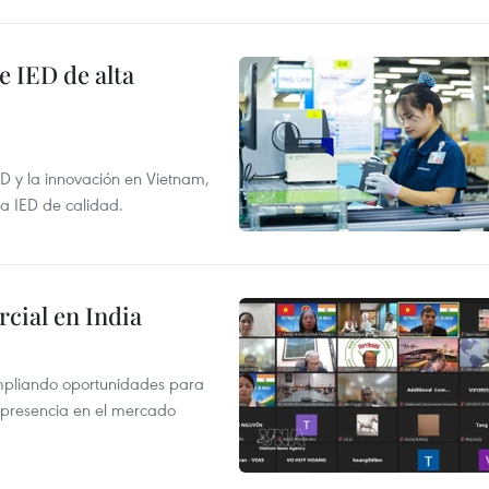
e IED de alta
+D y la innovación en Vietnam,
la IED de calidad.
cial en India
mpliando oportunidades para
 presencia en el mercado