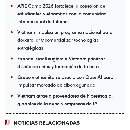
APIE Camp 2026 fortalece la conexión de
estudiantes vietnamitas con la comunidad
internacional de Internet
Vietnam impulsa un programa nacional para
desarrollar y comercializar tecnologías
estratégicas
Experto israelí sugiere a Vietnam priorizar
diseño de chips y formación de talento
Grupo vietnamita se asocia con OpenAI para
impulsar mercado de ciberseguridad
Vietnam atrae a proveedores de hiperescala,
gigantes de la nube y empresas de IA
NOTICIAS RELACIONADAS