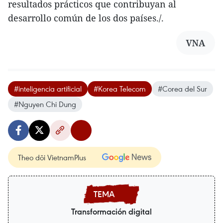
resultados prácticos que contribuyan al
desarrollo común de los dos países./.
VNA
#inteligencia artificial
#Korea Telecom
#Corea del Sur
#Nguyen Chi Dung
Theo dõi VietnamPlus
Transformación digital