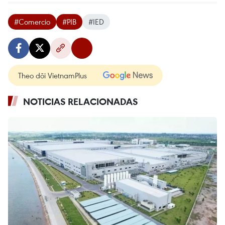
#Comercio
#PIB
#IED
Theo dõi VietnamPlus
NOTICIAS RELACIONADAS