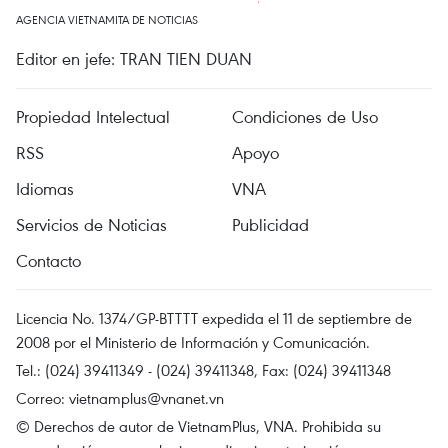
AGENCIA VIETNAMITA DE NOTICIAS
Editor en jefe: TRAN TIEN DUAN
Propiedad Intelectual
Condiciones de Uso
RSS
Apoyo
Idiomas
VNA
Servicios de Noticias
Publicidad
Contacto
Licencia No. 1374/GP-BTTTT expedida el 11 de septiembre de
2008 por el Ministerio de Información y Comunicación.
Tel.: (024) 39411349 - (024) 39411348, Fax: (024) 39411348
Correo:
vietnamplus@vnanet.vn
© Derechos de autor de VietnamPlus, VNA. Prohibida su