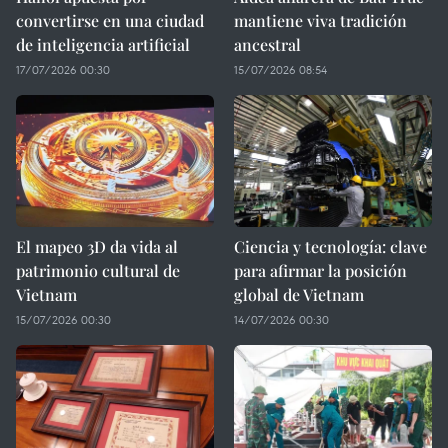
convertirse en una ciudad
mantiene viva tradición
de inteligencia artificial
ancestral
17/07/2026 00:30
15/07/2026 08:54
El mapeo 3D da vida al
Ciencia y tecnología: clave
patrimonio cultural de
para afirmar la posición
Vietnam
global de Vietnam
15/07/2026 00:30
14/07/2026 00:30