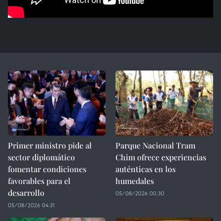
Primer ministro pide al
Parque Nacional Tram
sector diplomático
Chim ofrece experiencias
fomentar condiciones
auténticas en los
favorables para el
humedales
desarrollo
05/08/2026 00:30
05/08/2026 04:31