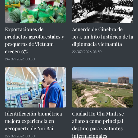
Exportaciones de
Acuerdo de Ginebra de
productos agroforestales y
1954, un hito histórico de la
pesqueros de Vietnam
diplomacia vietnamita
crecen 6%
22/07/2026 03:50
24/07/2026 00:30
Identificación biométrica
Ciudad Ho Chi Minh se
mejora experiencia en
afianza como principal
aeropuerto de Noi Bai
destino para visitantes
internacionales
22/07/2026 00:30