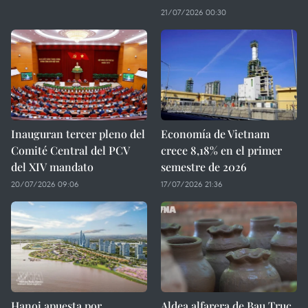
21/07/2026 00:30
Inauguran tercer pleno del
Economía de Vietnam
Comité Central del PCV
crece 8,18% en el primer
del XIV mandato
semestre de 2026
20/07/2026 09:06
17/07/2026 21:36
Hanoi apuesta por
Aldea alfarera de Bau Truc