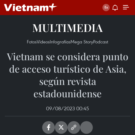
MULTIMEDIA
Fotos
Videos
Infografías
Mega Story
Podcast
Vietnam se considera punto
de acceso turístico de Asia,
según revista
estadounidense
09/08/2023 00:45