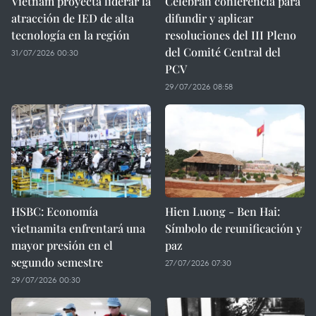
Vietnam proyecta liderar la
Celebran conferencia para
atracción de IED de alta
difundir y aplicar
tecnología en la región
resoluciones del III Pleno
del Comité Central del
31/07/2026 00:30
PCV
29/07/2026 08:58
HSBC: Economía
Hien Luong - Ben Hai:
vietnamita enfrentará una
Símbolo de reunificación y
mayor presión en el
paz
segundo semestre
27/07/2026 07:30
29/07/2026 00:30