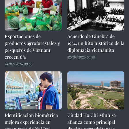
Exportaciones de
Acuerdo de Ginebra de
productos agroforestales y
1954, un hito histórico de la
pesqueros de Vietnam
diplomacia vietnamita
crecen 6%
22/07/2026 03:50
24/07/2026 00:30
Identificación biométrica
Ciudad Ho Chi Minh se
mejora experiencia en
afianza como principal
aeropuerto de Noi Bai
destino para visitantes