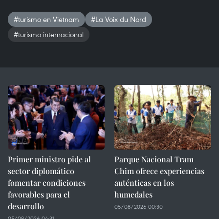
#turismo en Vietnam
#La Voix du Nord
#turismo internacional
Primer ministro pide al
Parque Nacional Tram
sector diplomático
Chim ofrece experiencias
fomentar condiciones
auténticas en los
favorables para el
humedales
desarrollo
05/08/2026 00:30
05/08/2026 04:31