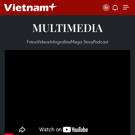
MULTIMEDIA
Fotos
Videos
Infografías
Mega Story
Podcast