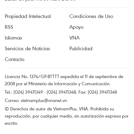
Propiedad Intelectual
Condiciones de Uso
RSS
Apoyo
Idiomas
VNA
Servicios de Noticias
Publicidad
Contacto
Licencia No. 1374/GP-BTTTT expedida el 11 de septiembre de
2008 por el Ministerio de Información y Comunicación.
Tel.: (024) 39411349 - (024) 39411348, Fax: (024) 39411348
Correo:
vietnamplus@vnanet.vn
© Derechos de autor de VietnamPlus, VNA. Prohibida su
reproducción, por cualquier medio, sin autorización expresa por
escrito.