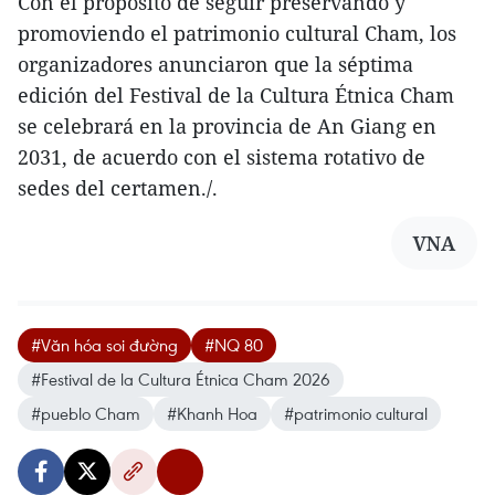
Con el propósito de seguir preservando y
promoviendo el patrimonio cultural Cham, los
organizadores anunciaron que la séptima
edición del Festival de la Cultura Étnica Cham
se celebrará en la provincia de An Giang en
2031, de acuerdo con el sistema rotativo de
sedes del certamen./.
VNA
#Văn hóa soi đường
#NQ 80
#Festival de la Cultura Étnica Cham 2026
#pueblo Cham
#Khanh Hoa
#patrimonio cultural