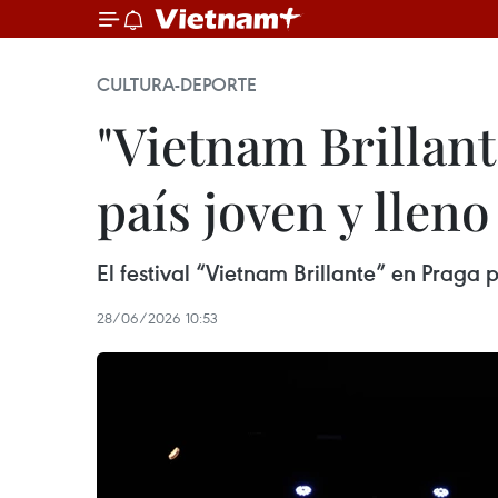
CULTURA-DEPORTE
"Vietnam Brillant
país joven y llen
El festival “Vietnam Brillante” en Praga
28/06/2026 10:53