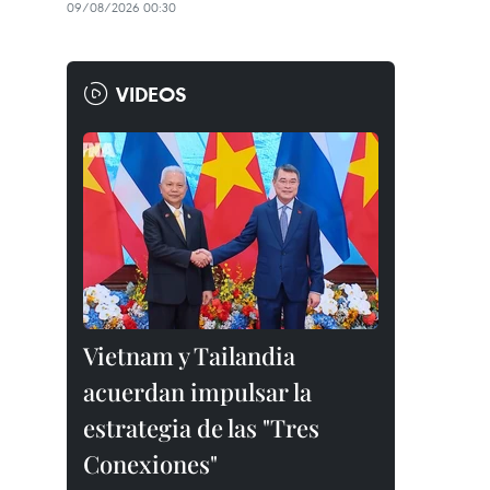
09/08/2026 00:30
VIDEOS
Vietnam y Tailandia
acuerdan impulsar la
estrategia de las "Tres
Conexiones"