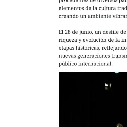
procedentes de diversos paí
elementos de la cultura tra
creando un ambiente vibran
El 28 de junio, un desfile d
riqueza y evolución de la in
etapas históricas, reflejand
nuevas generaciones transmit
público internacional.