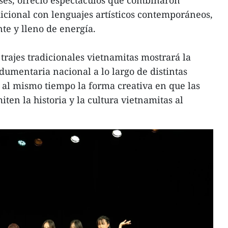
ses, ofreció espectáculos que combinaron
dicional con lenguajes artísticos contemporáneos,
te y lleno de energía.
e trajes tradicionales vietnamitas mostrará la
dumentaria nacional a lo largo de distintas
o al mismo tiempo la forma creativa en que las
en la historia y la cultura vietnamitas al