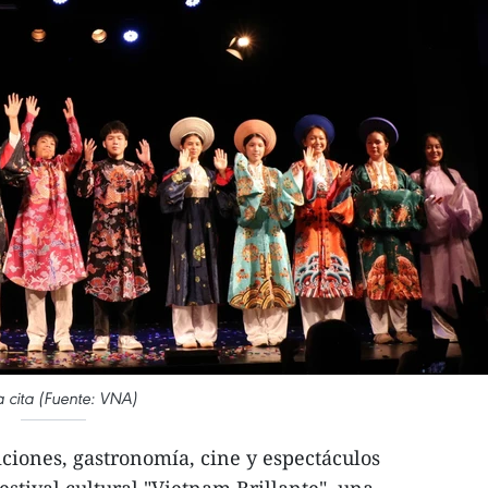
a cita (Fuente: VNA)
iciones, gastronomía, cine y espectáculos