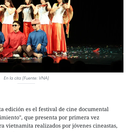
En la cita (Fuente: VNA)
a edición es el festival de cine documental
imiento", que presenta por primera vez
ra vietnamita realizados por jóvenes cineastas,