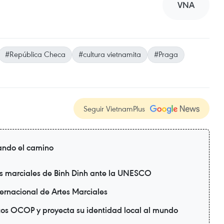
VNA
#República Checa
#cultura vietnamita
#Praga
Seguir VietnamPlus
ando el camino
s marciales de Binh Dinh ante la UNESCO
ternacional de Artes Marciales
tos OCOP y proyecta su identidad local al mundo