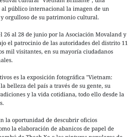
festival cultural "Vietnam Brillante", una
r al público internacional la imagen de un
y orgulloso de su patrimonio cultural.
el 26 al 28 de junio por la Asociación Movaland y
o el patrocinio de las autoridades del distrito 11
os mil visitantes, en su mayoría ciudadanos
ales.
tivos es la exposición fotográfica "Vietnam:
la belleza del país a través de su gente, su
adiciones y la vida cotidiana, todo ello desde la
s.
n la oportunidad de descubrir oficios
como la elaboración de abanicos de papel de