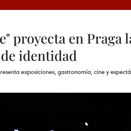
e" proyecta en Praga 
o de identidad
 presenta exposiciones, gastronomía, cine y espectá