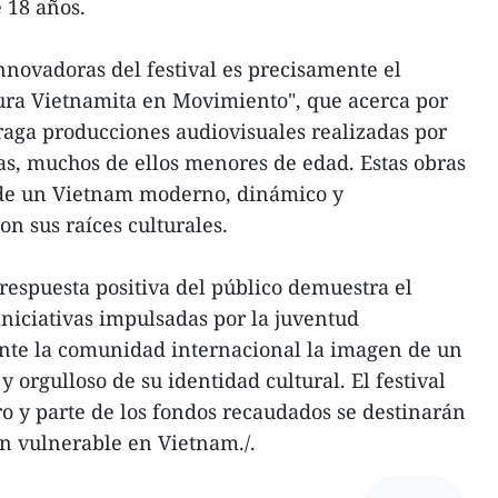
 18 años.
nnovadoras del festival es precisamente el
ra Vietnamita en Movimiento", que acerca por
raga producciones audiovisuales realizadas por
as, muchos de ellos menores de edad. Estas obras
 de un Vietnam moderno, dinámico y
 sus raíces culturales.
 respuesta positiva del público demuestra el
iniciativas impulsadas por la juventud
ante la comunidad internacional la imagen de un
 orgulloso de su identidad cultural. El festival
ro y parte de los fondos recaudados se destinarán
ón vulnerable en Vietnam./.