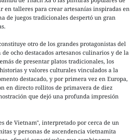
 bambú de Thach Xa o las pinturas populares de
r en talleres para crear artesanías inspiradas en
na de juegos tradicionales despertó un gran
as.
onstituye otro de los grandes protagonistas del
ón de ocho destacados artesanos culinarios y de la
más de presentar platos tradicionales, los
istorias y valores culturales vinculados a la
mento destacado, y por primera vez en Europa,
n en directo rollitos de primavera de diez
mostración que dejó una profunda impresión
res de Vietnam", interpretado por cerca de un
mitas y personas de ascendencia vietnamita