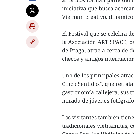
artísticos forman parte del 
iniciativa que busca acerca
Vietnam creativo, dinámico 
El Festival que se celebra d
la Asociación ART SPACE, baj
de Praga, atrae a cerca de d
checos y amigos internacion
Uno de los principales atrac
Cinco Sentidos", que retrata 
gastronomía callejera, sus tr
mirada de jóvenes fotógrafo
Los visitantes también tiene
tradicionales vietnamitas, 