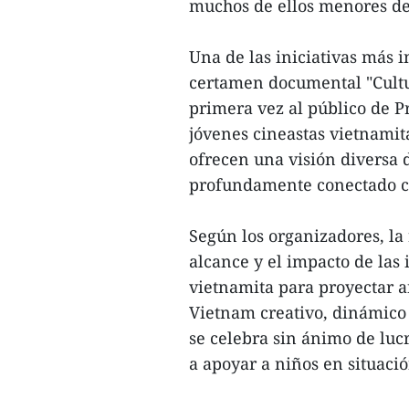
muchos de ellos menores de
Una de las iniciativas más i
certamen documental "Cultu
primera vez al público de P
jóvenes cineastas vietnamit
ofrecen una visión diversa
profundamente conectado con
Según los organizadores, la
alcance y el impacto de las 
vietnamita para proyectar 
Vietnam creativo, dinámico y
se celebra sin ánimo de luc
a apoyar a niños en situaci