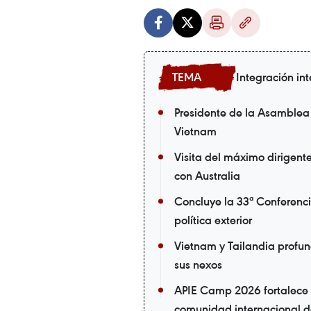
Integración in
Presidente de la Asamblea 
Vietnam
Visita del máximo dirigen
con Australia
Concluye la 33ª Conferenci
política exterior
Vietnam y Tailandia profun
sus nexos
APIE Camp 2026 fortalece l
comunidad internacional de