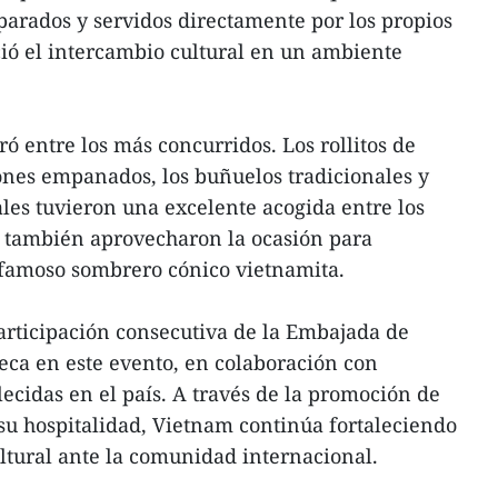
parados y servidos directamente por los propios
ció el intercambio cultural en un ambiente
ó entre los más concurridos. Los rollitos de
ones empanados, los buñuelos tradicionales y
ales tuvieron una excelente acogida entre los
s también aprovecharon la ocasión para
l famoso sombrero cónico vietnamita.
articipación consecutiva de la Embajada de
eca en este evento, en colaboración con
ecidas en el país. A través de la promoción de
 su hospitalidad, Vietnam continúa fortaleciendo
ltural ante la comunidad internacional.