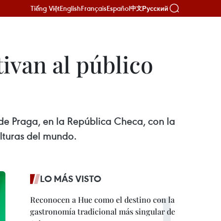
Tiếng Việt
English
Français
Español
Русский
中文
ivan al público
 de Praga, en la República Checa, con la
ulturas del mundo.
LO MÁS VISTO
Reconocen a Hue como el destino con la
gastronomía tradicional más singular de