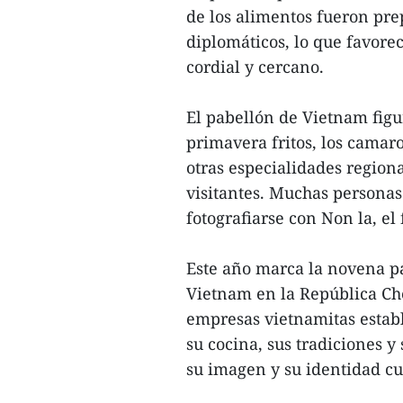
de los alimentos fueron pre
diplomáticos, lo que favore
cordial y cercano.
El pabellón de Vietnam figur
primavera fritos, los camar
otras especialidades region
visitantes. Muchas persona
fotografiarse con Non la, e
Este año marca la novena p
Vietnam en la República Ch
empresas vietnamitas establ
su cocina, sus tradiciones y
su imagen y su identidad cu