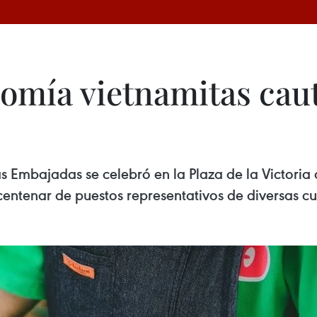
omía vietnamitas caut
as Embajadas se celebró en la Plaza de la Victoria
centenar de puestos representativos de diversas c