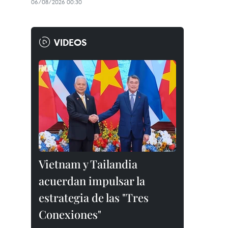
06/08/2026 00:30
VIDEOS
Vietnam y Tailandia
acuerdan impulsar la
estrategia de las "Tres
Conexiones"