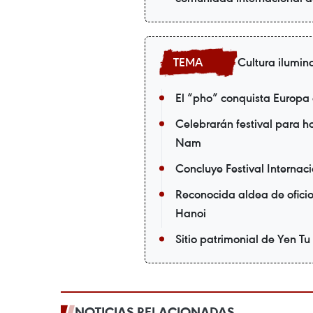
Cultura ilumin
El “pho” conquista Europa
Celebrarán festival para 
Nam
Concluye Festival Internac
Reconocida aldea de oficio
Hanoi
Sitio patrimonial de Yen Tu
NOTICIAS RELACIONADAS