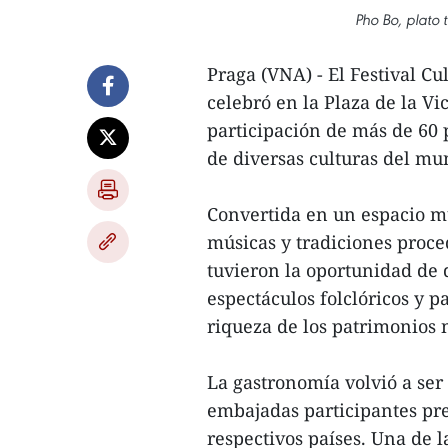
Pho Bo, plato 
Praga (VNA) - El Festival C
celebró en la Plaza de la Vi
participación de más de 60 
de diversas culturas del mu
Convertida en un espacio mul
músicas y tradiciones proced
tuvieron la oportunidad de d
espectáculos folclóricos y p
riqueza de los patrimonios 
La gastronomía volvió a ser 
embajadas participantes pr
respectivos países. Una de 