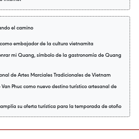
ando el camino
 como embajador de la cultura vietnamita
honrar mi Quang, símbolo de la gastronomía de Quang
ional de Artes Marciales Tradicionales de Vietnam
 Van Phuc como nuevo destino turístico artesanal de
 amplía su oferta turística para la temporada de otoño