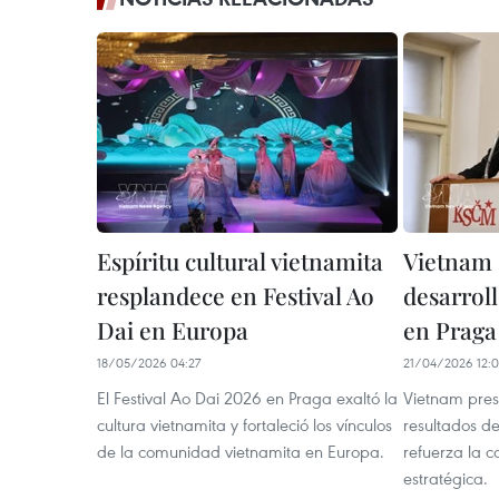
Espíritu cultural vietnamita
Vietnam 
resplandece en Festival Ao
desarroll
Dai en Europa
en Praga
18/05/2026 04:27
21/04/2026 12:
El Festival Ao Dai 2026 en Praga exaltó la
Vietnam pre
cultura vietnamita y fortaleció los vínculos
resultados d
de la comunidad vietnamita en Europa.
refuerza la c
estratégica.