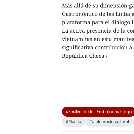
Más allá de su dimensión gas
Gastronómico de las Embaja
plataforma para el diálogo i
La activa presencia de la c
vietnamitas en esta manifes
significativa contribución a 
República Checa./.
#Festival de las Embajadas Praga
#Nón lá
#diplomacia cultural