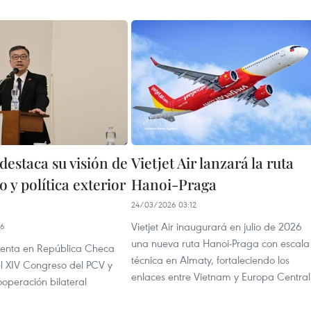
destaca su visión de
Vietjet Air lanzará la ruta
o y política exterior
Hanoi-Praga
24/03/2026 03:12
Vietjet Air inaugurará en julio de 2026
06
una nueva ruta Hanoi-Praga con escala
senta en República Checa
técnica en Almaty, fortaleciendo los
el XIV Congreso del PCV y
enlaces entre Vietnam y Europa Central
ooperación bilateral