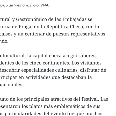
típico de Vietnam. (Foto: VNA)
ultural y Gastronómico de las Embajadas se
ctoria de Praga, en la República Checa, con la
países y un centenar de puestos representativos
ndo.
ticultural, la capital checa acogió sabores,
entes de los cinco continentes. Los visitantes
escubrir especialidades culinarias, disfrutar de
articipar en actividades que destacaban la
nacionales.
uno de los principales atractivos del festival. Las
esentaron los platos más emblemáticos de sus
las particularidades del evento fue que muchos