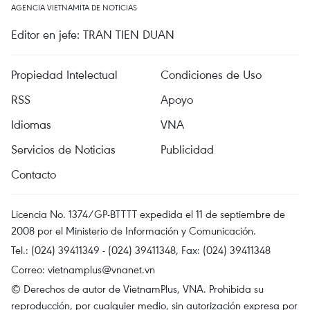
AGENCIA VIETNAMITA DE NOTICIAS
Editor en jefe: TRAN TIEN DUAN
Propiedad Intelectual
Condiciones de Uso
RSS
Apoyo
Idiomas
VNA
Servicios de Noticias
Publicidad
Contacto
Licencia No. 1374/GP-BTTTT expedida el 11 de septiembre de
2008 por el Ministerio de Información y Comunicación.
Tel.: (024) 39411349 - (024) 39411348, Fax: (024) 39411348
Correo:
vietnamplus@vnanet.vn
© Derechos de autor de VietnamPlus, VNA. Prohibida su
reproducción, por cualquier medio, sin autorización expresa por