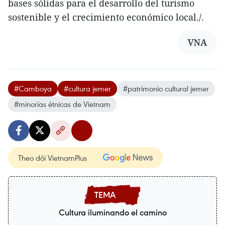
bases sólidas para el desarrollo del turismo
sostenible y el crecimiento económico local./.
VNA
#Camboya
#cultura jemer
#patrimonio cultural jemer
#minorías étnicas de Vietnam
Theo dõi VietnamPlus
Cultura iluminando el camino