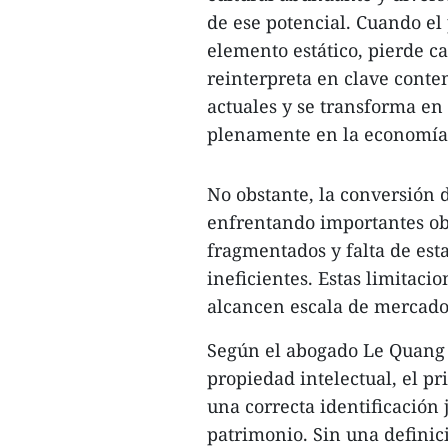
de ese potencial. Cuando e
elemento estático, pierde 
reinterpreta en clave conte
actuales y se transforma en
plenamente en la economía
No obstante, la conversión d
enfrentando importantes ob
fragmentados y falta de est
ineficientes. Estas limitaci
alcancen escala de mercado 
Según el abogado Le Quang 
propiedad intelectual, el pr
una correcta identificación j
patrimonio. Sin una definic