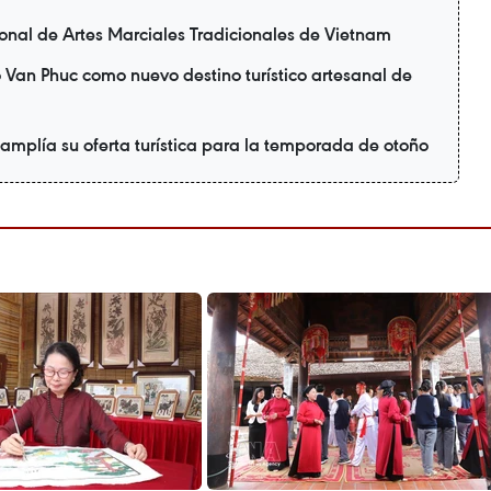
ional de Artes Marciales Tradicionales de Vietnam
 Van Phuc como nuevo destino turístico artesanal de
 amplía su oferta turística para la temporada de otoño