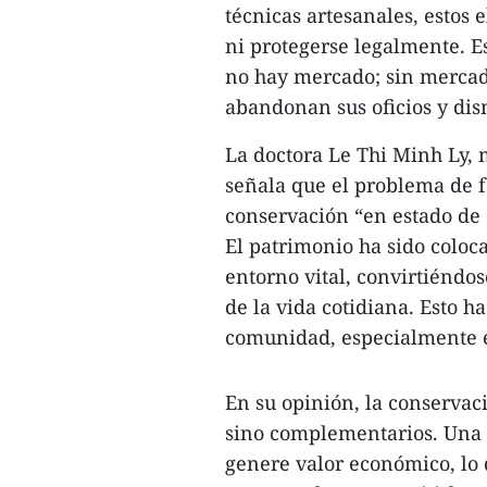
técnicas artesanales, estos
ni protegerse legalmente. Es
no hay mercado; sin mercado
abandonan sus oficios y dis
La doctora Le Thi Minh Ly,
señala que el problema de 
conservación “en estado de
El patrimonio ha sido coloc
entorno vital, convirtiéndo
de la vida cotidiana. Esto h
comunidad, especialmente e
En su opinión, la conservac
sino complementarios. Una 
genere valor económico, lo 