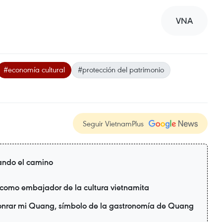
VNA
#economía cultural
#protección del patrimonio
Seguir VietnamPlus
ando el camino
 como embajador de la cultura vietnamita
honrar mi Quang, símbolo de la gastronomía de Quang