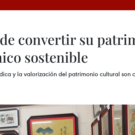
 de convertir su patri
co sostenible
ica y la valorización del patrimonio cultural son c