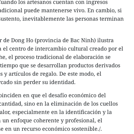
 Cuando los artesanos cuentan con ingresos
radicional puede mantenerse vivo. En cambio, si
sustento, inevitablemente las personas terminan
ar de Dong Ho (provincia de Bac Ninh) ilustra
 el centro de intercambio cultural creado por el
, el proceso tradicional de elaboración se
 tiempo que se desarrollan productos derivados
 y artículos de regalo. De este modo, el
cado sin perder su identidad.
 coinciden en que el desafío económico del
antidad, sino en la eliminación de los cuellos
alor, especialmente en la identificación y la
n un enfoque coherente y profesional, el
e en un recurso económico sostenible./.