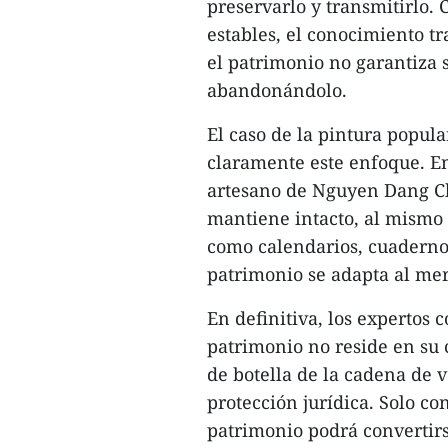
preservarlo y transmitirlo.
estables, el conocimiento t
el patrimonio no garantiza 
abandonándolo.
El caso de la pintura popul
claramente este enfoque. En
artesano de Nguyen Dang Che
mantiene intacto, al mismo
como calendarios, cuadernos
patrimonio se adapta al mer
En definitiva, los expertos
patrimonio no reside en su c
de botella de la cadena de v
protección jurídica. Solo co
patrimonio podrá convertirs