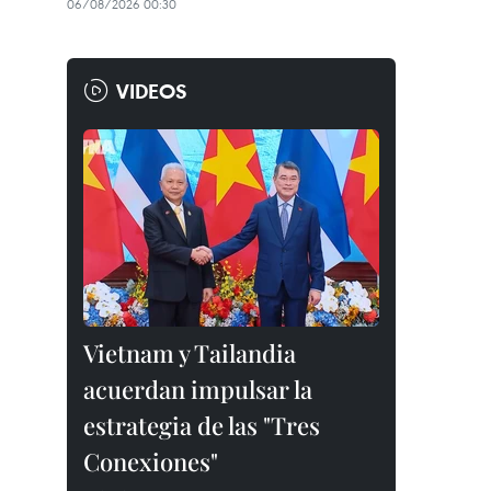
06/08/2026 00:30
VIDEOS
Vietnam y Tailandia
acuerdan impulsar la
estrategia de las "Tres
Conexiones"