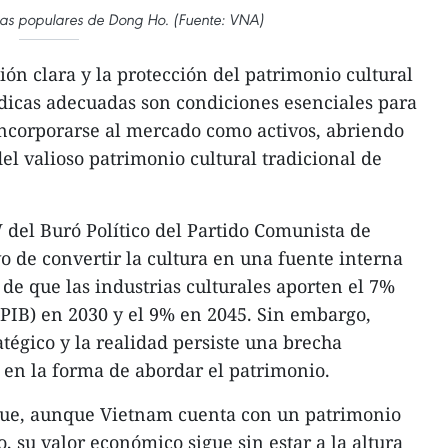
uras populares de Dong Ho. (Fuente: VNA)
ión clara y la protección del patrimonio cultural
dicas adecuadas son condiciones esenciales para
incorporarse al mercado como activos, abriendo
el valioso patrimonio cultural tradicional de
del Buró Político del Partido Comunista de
o de convertir la cultura en una fuente interna
de que las industrias culturales aporten el 7%
(PIB) en 2030 y el 9% en 2045. Sin embargo,
tégico y la realidad persiste una brecha
e en la forma de abordar el patrimonio.
que, aunque Vietnam cuenta con un patrimonio
, su valor económico sigue sin estar a la altura