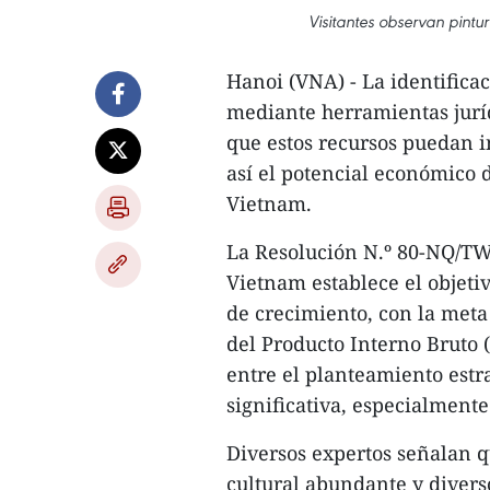
Visitantes observan pint
Hanoi (VNA) - La identificac
mediante herramientas jurí
que estos recursos puedan 
así el potencial económico d
Vietnam.
La Resolución N.º 80-NQ/TW 
Vietnam establece el objetiv
de crecimiento, con la meta 
del Producto Interno Bruto 
entre el planteamiento estra
significativa, especialment
Diversos expertos señalan 
cultural abundante y diverso