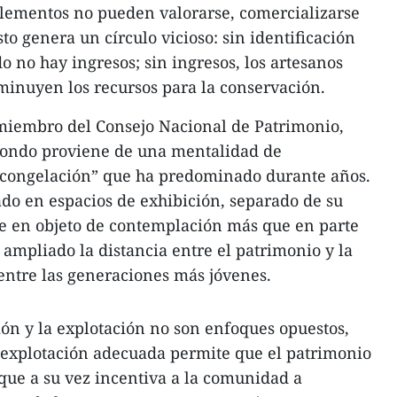
 elementos no pueden valorarse, comercializarse
to genera un círculo vicioso: sin identificación
 no hay ingresos; sin ingresos, los artesanos
minuyen los recursos para la conservación.
 miembro del Consejo Nacional de Patrimonio,
fondo proviene de una mentalidad de
 congelación” que ha predominado durante años.
ado en espacios de exhibición, separado de su
se en objeto de contemplación más que en parte
a ampliado la distancia entre el patrimonio y la
ntre las generaciones más jóvenes.
ión y la explotación no son enfoques opuestos,
explotación adecuada permite que el patrimonio
que a su vez incentiva a la comunidad a