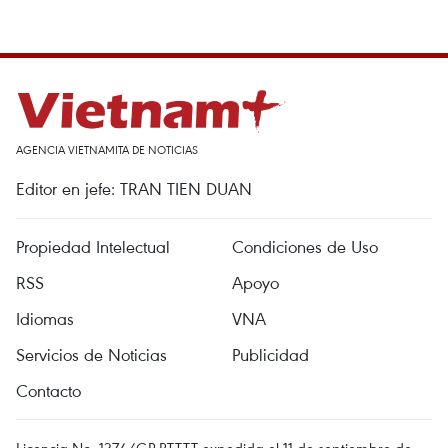
AGENCIA VIETNAMITA DE NOTICIAS
Editor en jefe: TRAN TIEN DUAN
Propiedad Intelectual
Condiciones de Uso
RSS
Apoyo
Idiomas
VNA
Servicios de Noticias
Publicidad
Contacto
Licencia No. 1374/GP-BTTTT expedida el 11 de septiembre de