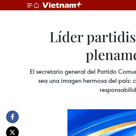
Líder partidi
plename
El secretario general del Partido Comun
sea una imagen hermosa del país: co
responsabilid