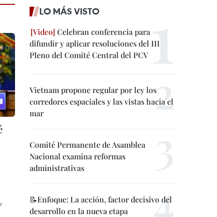
LO MÁS VISTO
Celebran conferencia para
difundir y aplicar resoluciones del III
Pleno del Comité Central del PCV
Vietnam propone regular por ley los
corredores espaciales y las vistas hacia el
mar
é
Comité Permanente de Asamblea
Nacional examina reformas
administrativas
📝Enfoque: La acción, factor decisivo del
r
desarrollo en la nueva etapa