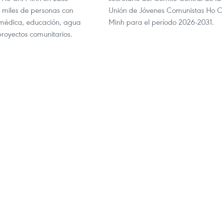
a miles de personas con
Unión de Jóvenes Comunistas Ho C
 médica, educación, agua
Minh para el período 2026-2031.
proyectos comunitarios.