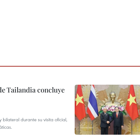
de Tailandia concluye
lateral durante su visita oficial,
áticas.