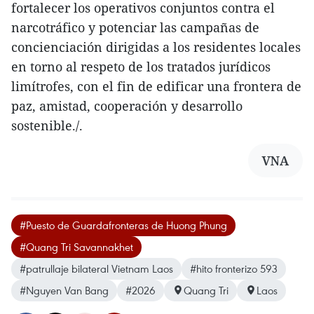
fortalecer los operativos conjuntos contra el
narcotráfico y potenciar las campañas de
concienciación dirigidas a los residentes locales
en torno al respeto de los tratados jurídicos
limítrofes, con el fin de edificar una frontera de
paz, amistad, cooperación y desarrollo
sostenible./.
VNA
#Puesto de Guardafronteras de Huong Phung
#Quang Tri Savannakhet
#patrullaje bilateral Vietnam Laos
#hito fronterizo 593
#Nguyen Van Bang
#2026
Quang Tri
Laos