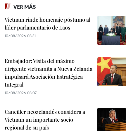
VER MÁS
Vietnam rinde homenaje póstumo al
líder parlamentario de Laos
10/08/2026 08:31
Embajador: Visita del máximo
dirigente vietnamita a Nueva Zelanda
impulsará Asociación Estratégica
Integral
10/08/2026 08:07
Canciller neozelandés considera a
Vietnam un importante socio
regional de su país