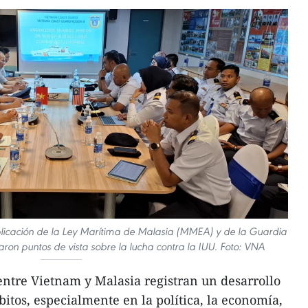
licación de la Ley Marítima de Malasia (MMEA) y de la Guardia
on puntos de vista sobre la lucha contra la IUU. Foto: VNA
entre Vietnam y Malasia registran un desarrollo
tos, especialmente en la política, la economía,