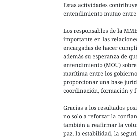
Estas actividades contribuye
entendimiento mutuo entre
Los responsables de la MMEA
importante en las relaciones
encargadas de hacer cumpli
además su esperanza de q
entendimiento (MOU) sobre 
marítima entre los gobierno
proporcionar una base jurídi
coordinación, formación y f
Gracias a los resultados pos
no solo a reforzar la confia
también a reafirmar la vol
paz, la estabilidad, la segu