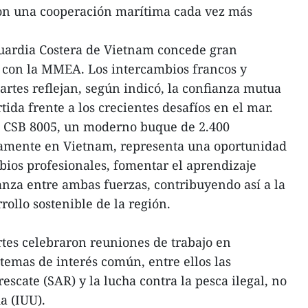
 con una cooperación marítima cada vez más
uardia Costera de Vietnam concede gran
n con la MMEA. Los intercambios francos y
artes reflejan, según indicó, la confianza mutua
ida frente a los crecientes desafíos en el mar.
l CSB 8005, un moderno buque de 2.400
ramente en Vietnam, representa una oportunidad
mbios profesionales, fomentar el aprendizaje
anza entre ambas fuerzas, contribuyendo así a la
rrollo sostenible de la región.
artes celebraron reuniones de trabajo en
temas de interés común, entre ellos las
scate (SAR) y la lucha contra la pesca ilegal, no
a (IUU).