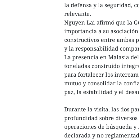
la defensa y la seguridad,
relevante.
Nguyen Lai afirmó que la G
importancia a su asociació
constructivos entre ambas p
y la responsabilidad compart
La presencia en Malasia de
toneladas construido ínteg
para fortalecer los interca
mutuo y consolidar la confi
paz, la estabilidad y el desa
Durante la visita, las dos p
profundidad sobre diversos 
operaciones de búsqueda y re
declarada y no reglamentad