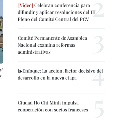
Celebran conferencia para
difundir y aplicar resoluciones del III
Pleno del Comité Central del PCV
Comité Permanente de Asamblea
Nacional examina reformas
administrativas
el
📝Enfoque: La acción, factor decisivo del
5.
desarrollo en la nueva etapa
Ciudad Ho Chi Minh impulsa
cooperación con socios franceses