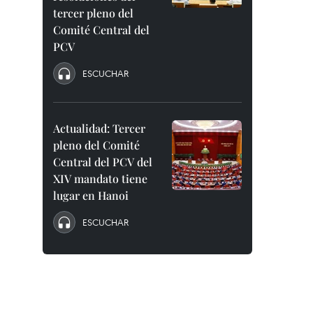
tercer pleno del
Comité Central del
PCV
ESCUCHAR
Actualidad: Tercer
pleno del Comité
Central del PCV del
XIV mandato tiene
lugar en Hanoi
ESCUCHAR