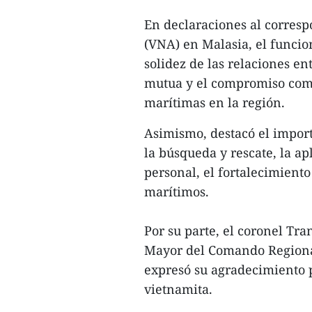
En declaraciones al corresp
(VNA) en Malasia, el funcion
solidez de las relaciones e
mutua y el compromiso compa
marítimas en la región.
Asimismo, destacó el impor
la búsqueda y rescate, la ap
personal, el fortalecimiento
marítimos.
Por su parte, el coronel Tr
Mayor del Comando Regional
expresó su agradecimiento p
vietnamita.