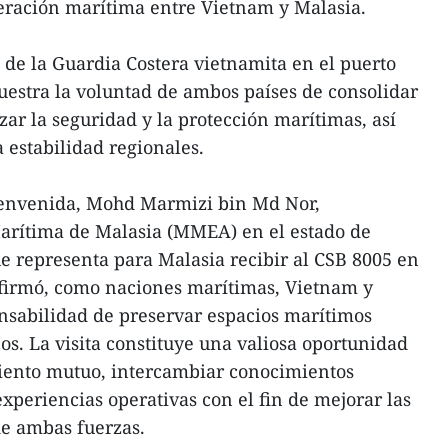
eración marítima entre Vietnam y Malasia.
de la Guardia Costera vietnamita en el puerto
uestra la voluntad de ambos países de consolidar
zar la seguridad y la protección marítimas, así
a estabilidad regionales.
ienvenida, Mohd Marmizi bin Md Nor,
Marítima de Malasia (MMEA) en el estado de
e representa para Malasia recibir al CSB 8005 en
afirmó, como naciones marítimas, Vietnam y
nsabilidad de preservar espacios marítimos
cos. La visita constituye una valiosa oportunidad
miento mutuo, intercambiar conocimientos
xperiencias operativas con el fin de mejorar las
de ambas fuerzas.