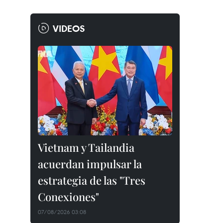
VIDEOS
Vietnam y Tailandia
acuerdan impulsar la
estrategia de las "Tres
Conexiones"
07/08/2026 03:08