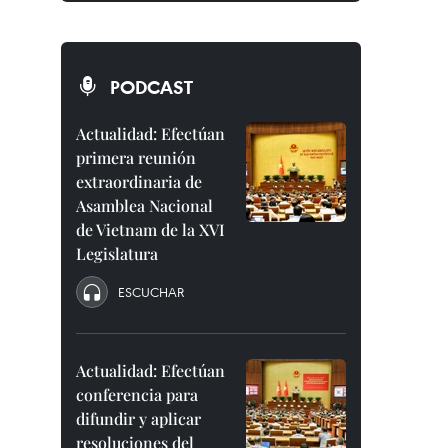
PODCAST
Actualidad: Efectúan
primera reunión
extraordinaria de
Asamblea Nacional
de Vietnam de la XVI
Legislatura
ESCUCHAR
Actualidad: Efectúan
conferencia para
difundir y aplicar
resoluciones del