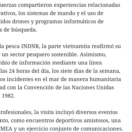
fuerzas compartieron experiencias relacionadas
ativos, los sistemas de mando y el uso de
uidos drones y programas informáticos de
es de búsqueda.
 la pesca INDNR, la parte vietnamita reafirmó su
un sector pesquero sostenible. Asimismo,
ambio de información mediante una línea
las 24 horas del día, los siete días de la semana,
 los incidentes en el mar de manera humanitaria
dad con la Convención de las Naciones Unidas
 1982.
ofesionales, la visita incluyó diversos eventos
nto, como encuentros deportivos amistosos, una
MMEA y un ejercicio conjunto de comunicaciones.