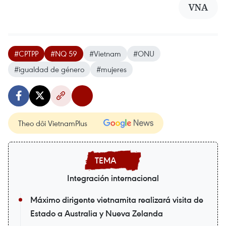
VNA
#CPTPP
#NQ 59
#Vietnam
#ONU
#igualdad de género
#mujeres
Theo dõi VietnamPlus
Integración internacional
Máximo dirigente vietnamita realizará visita de
Estado a Australia y Nueva Zelanda