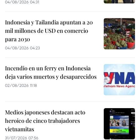
04/08/2026 04:31
Indonesia y Tailandia apuntan a 20
mil millones de USD en comercio
para 2030
04/08/2026 04:23
Incendio en un ferry en Indonesia
deja varios muertos y desaparecidos
02/08/2026 11:18
Medios japoneses destacan acto
heroico de cinco trabajadores
vietnamitas
31/07/2026 07:56