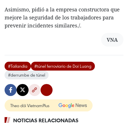
Asimismo, pidió a la empresa constructora que
mejore la seguridad de los trabajadores para
prevenir incidentes similares./.
VNA
#Tailandia
#túnel ferroviario de Doi Luang
#derrumbe de túnel
Theo dõi VietnamPlus
NOTICIAS RELACIONADAS