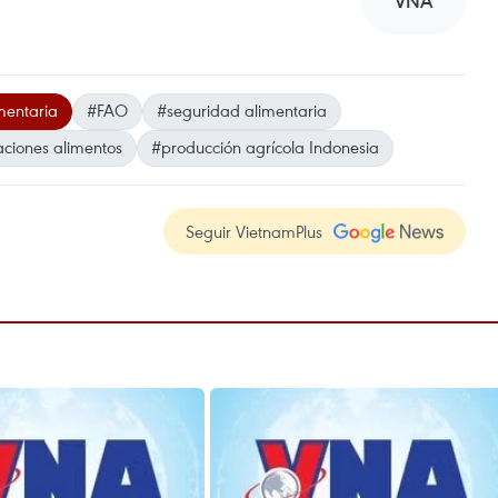
VNA
mentaria
#FAO
#seguridad alimentaria
ciones alimentos
#producción agrícola Indonesia
Seguir VietnamPlus