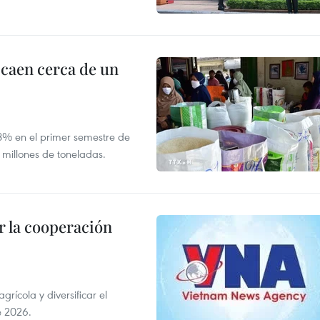
 caen cerca de un
,8% en el primer semestre de
 millones de toneladas.
 la cooperación
ícola y diversificar el
e 2026.