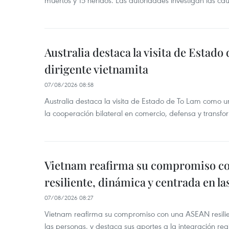
muertos y 15 heridos. Las autoridades investigan las ca
Australia destaca la visita de Estad
dirigente vietnamita
07/08/2026 08:58
Australia destaca la visita de Estado de To Lam como u
la cooperación bilateral en comercio, defensa y transfor
Vietnam reafirma su compromiso c
resiliente, dinámica y centrada en l
07/08/2026 08:27
Vietnam reafirma su compromiso con una ASEAN resilie
las personas, y destaca sus aportes a la integración reg