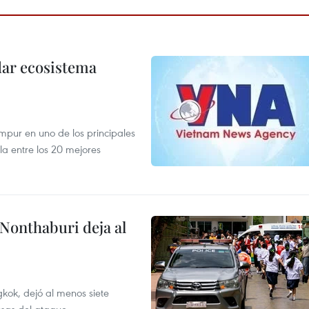
dar ecosistema
mpur en uno de los principales
la entre los 20 mejores
 Nonthaburi deja al
kok, dejó al menos siete