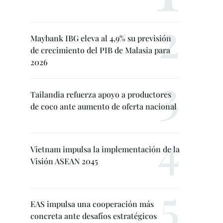
Maybank IBG eleva al 4,9% su previsión
de crecimiento del PIB de Malasia para
2026
Tailandia refuerza apoyo a productores
de coco ante aumento de oferta nacional
Vietnam impulsa la implementación de la
Visión ASEAN 2045
EAS impulsa una cooperación más
concreta ante desafíos estratégicos