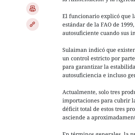
El funcionario explicó que l
estándar de la FAO de 1999,
autosuficiente cuando sus 
Sulaiman indicó que existen
un control estricto por part
para garantizar la estabilid
autosuficiencia e incluso g
Actualmente, solo tres pro
importaciones para cubrir la
déficit total de estos tres p
asciende a aproximadamente
En términos generales, la p