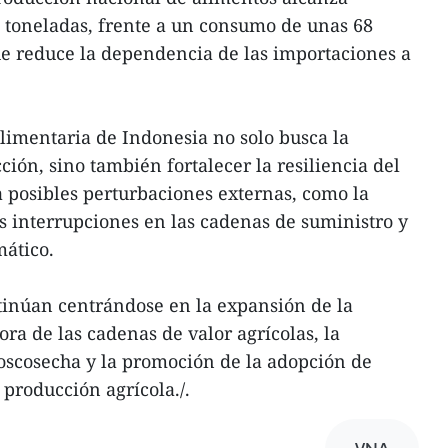
 toneladas, frente a un consumo de unas 68
ue reduce la dependencia de las importaciones a
alimentaria de Indonesia no solo busca la
ción, sino también fortalecer la resiliencia del
a posibles perturbaciones externas, como la
las interrupciones en las cadenas de suministro y
mático.
tinúan centrándose en la expansión de la
ra de las cadenas de valor agrícolas, la
oscosecha y la promoción de la adopción de
 producción agrícola./.