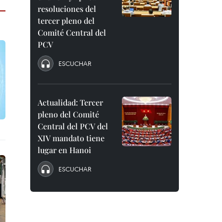
resoluciones del
tercer pleno del
Comité Central del
PCV
ESCUCHAR
Actualidad: Tercer
pleno del Comité
Central del PCV del
XIV mandato tiene
lugar en Hanoi
ESCUCHAR