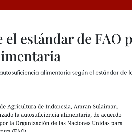
 el estándar de FAO 
limentaria
utosuficiencia alimentaria según el estándar de l
o de Agricultura de Indonesia, Amran Sulaiman,
nzado la autosuficiencia alimentaria, de acuerdo
 por la Organización de las Naciones Unidas para
tura (FAO).