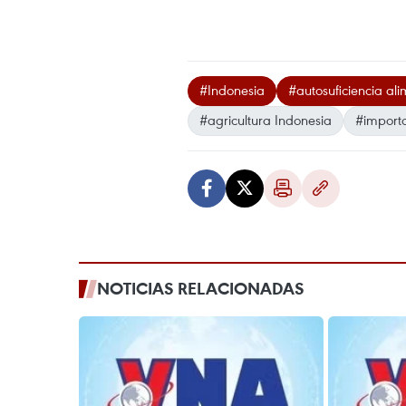
#Indonesia
#autosuficiencia ali
#agricultura Indonesia
#importa
NOTICIAS RELACIONADAS