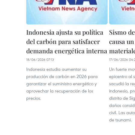
Indonesia ajusta su política
Sismo de
del carbón para satisfacer
causa un
demanda energética interna
material
18/06/2026 07:13
17/06/2026 04:
Indonesia estudia aumentar su
Un fuerte mov
producción de carbón en 2026 para
epicentro al 
garantizar el suministro energético y
sacudió la re
aprovechar la recuperación de los
indonesio, pr
precios.
distrito de S
daños conside
civil. Las au
de tsunami.