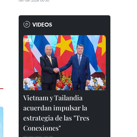
06/08/2026 00:30
VIDEOS
Vietnam y Tailandia
acuerdan impulsar la
estrategia de las "Tres
Conexiones"