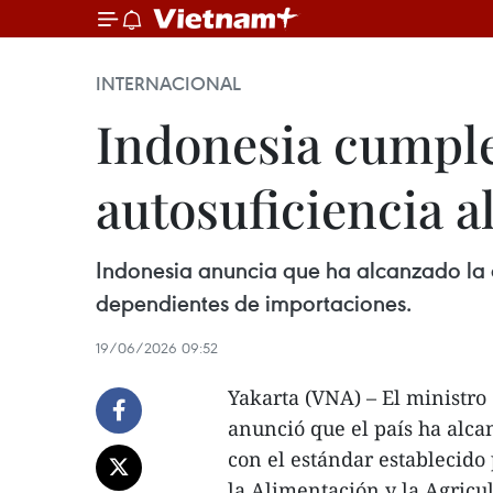
INTERNACIONAL
Indonesia cumple
autosuficiencia a
Indonesia anuncia que ha alcanzado la a
dependientes de importaciones.
19/06/2026 09:52
Yakarta (VNA) – El ministr
anunció que el país ha alca
con el estándar establecido
la Alimentación y la Agricul