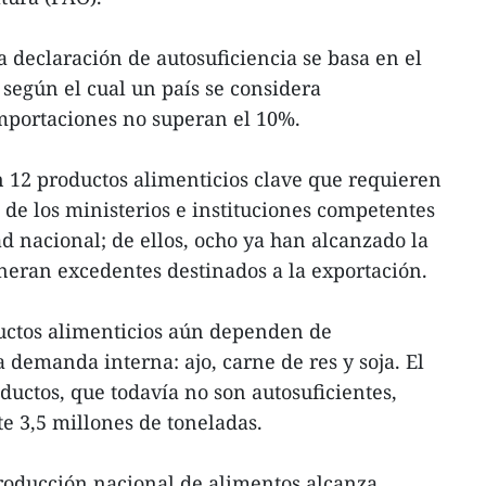
a declaración de autosuficiencia se basa en el
 según el cual un país se considera
importaciones no superan el 10%.
 12 productos alimenticios clave que requieren
e de los ministerios e instituciones competentes
ad nacional; de ellos, ocho ya han alcanzado la
eneran excedentes destinados a la exportación.
ductos alimenticios aún dependen de
 demanda interna: ajo, carne de res y soja. El
roductos, que todavía no son autosuficientes,
 3,5 millones de toneladas.
roducción nacional de alimentos alcanza