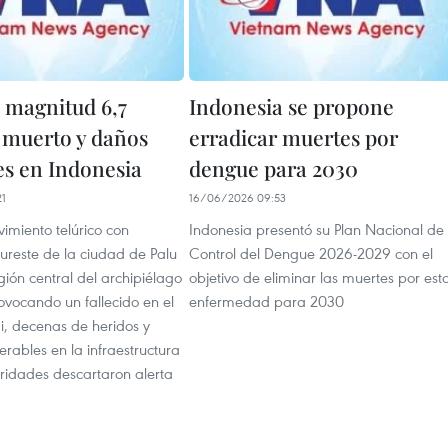
 magnitud 6,7
Indonesia se propone
 muerto y daños
erradicar muertes por
es en Indonesia
dengue para 2030
21
16/06/2026 09:53
imiento telúrico con
Indonesia presentó su Plan Nacional de
sureste de la ciudad de Palu
Control del Dengue 2026-2029 con el
gión central del archipiélago
objetivo de eliminar las muertes por est
ovocando un fallecido en el
enfermedad para 2030
igi, decenas de heridos y
rables en la infraestructura
toridades descartaron alerta