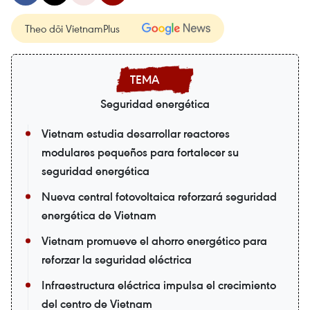
Theo dõi VietnamPlus
Seguridad energética
Vietnam estudia desarrollar reactores
modulares pequeños para fortalecer su
seguridad energética
Nueva central fotovoltaica reforzará seguridad
energética de Vietnam
Vietnam promueve el ahorro energético para
reforzar la seguridad eléctrica
Infraestructura eléctrica impulsa el crecimiento
del centro de Vietnam