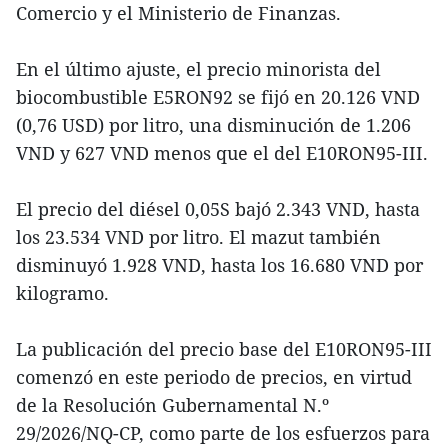
Comercio y el Ministerio de Finanzas.
En el último ajuste, el precio minorista del
biocombustible E5RON92 se fijó en 20.126 VND
(0,76 USD) por litro, una disminución de 1.206
VND y 627 VND menos que el del E10RON95-III.
El precio del diésel 0,05S bajó 2.343 VND, hasta
los 23.534 VND por litro. El mazut también
disminuyó 1.928 VND, hasta los 16.680 VND por
kilogramo.
La publicación del precio base del E10RON95-III
comenzó en este periodo de precios, en virtud
de la Resolución Gubernamental N.º
29/2026/NQ-CP, como parte de los esfuerzos para