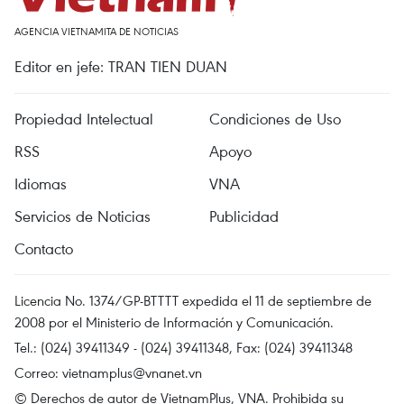
AGENCIA VIETNAMITA DE NOTICIAS
Editor en jefe: TRAN TIEN DUAN
Propiedad Intelectual
Condiciones de Uso
RSS
Apoyo
Idiomas
VNA
Servicios de Noticias
Publicidad
Contacto
Licencia No. 1374/GP-BTTTT expedida el 11 de septiembre de
2008 por el Ministerio de Información y Comunicación.
Tel.: (024) 39411349 - (024) 39411348, Fax: (024) 39411348
Correo:
vietnamplus@vnanet.vn
© Derechos de autor de VietnamPlus, VNA. Prohibida su