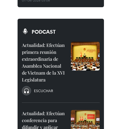
07/08/2026 03:08
PODCAST
Actualidad: Efectúan
primera reunión
extraordinaria de
Asamblea Nacional
de Vietnam de la XVI
Legislatura
ESCUCHAR
Actualidad: Efectúan
conferencia para
difundir y aplicar