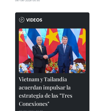
06/08/2026 00:30
VIDEOS
Vietnam y Tailandia
acuerdan impulsar la
estrategia de las "Tres
Conexiones"