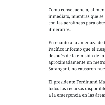
Como consecuencia, al meno
inmediato, mientras que se 
con las aerolíneas para obt
itinerarios.
En cuanto a la amenaza de t
Pacífico informó que el rie
después de la emisión de la a
aproximadamente un metro d
Sarangani, no causaron nuev
El presidente Ferdinand Mar
todos los recursos disponibl
a la emergencia en las áreas