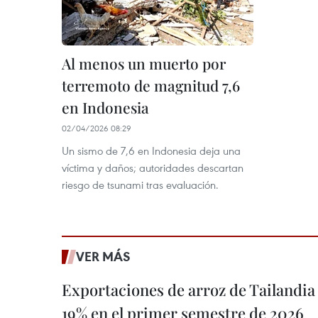
Al menos un muerto por
terremoto de magnitud 7,6
en Indonesia
02/04/2026 08:29
Un sismo de 7,6 en Indonesia deja una
víctima y daños; autoridades descartan
riesgo de tsunami tras evaluación.
VER MÁS
Exportaciones de arroz de Tailandia
19% en el primer semestre de 2026