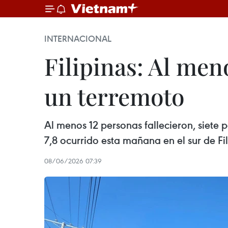
INTERNACIONAL
Filipinas: Al men
un terremoto
Al menos 12 personas fallecieron, siet
7,8 ocurrido esta mañana en el sur de Fi
08/06/2026 07:39