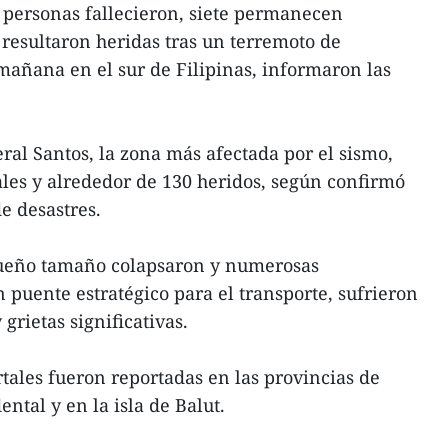
 personas fallecieron, siete permanecen
resultaron heridas tras un terremoto de
mañana en el sur de Filipinas, informaron las
ral Santos, la zona más afectada por el sismo,
tales y alrededor de 130 heridos, según confirmó
de desastres.
queño tamaño colapsaron y numerosas
n puente estratégico para el transporte, sufrieron
grietas significativas.
rtales fueron reportadas en las provincias de
ntal y en la isla de Balut.