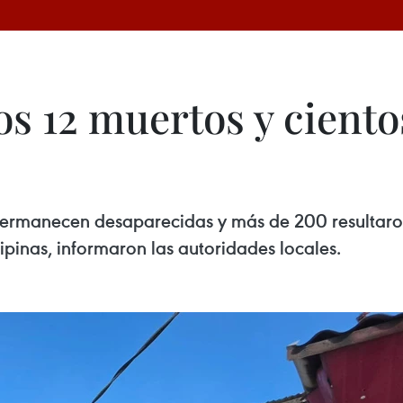
os 12 muertos y ciento
e permanecen desaparecidas y más de 200 resultaro
lipinas, informaron las autoridades locales.