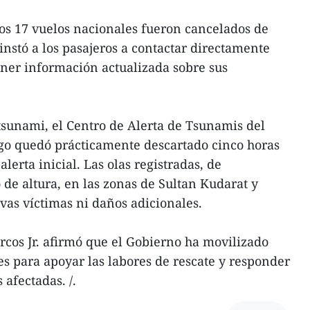
s 17 vuelos nacionales fueron cancelados de
instó a los pasajeros a contactar directamente
ener información actualizada sobre sus
sunami, el Centro de Alerta de Tsunamis del
sgo quedó prácticamente descartado cinco horas
lerta inicial. Las olas registradas, de
e altura, en las zonas de Sultan Kudarat y
as víctimas ni daños adicionales.
cos Jr. afirmó que el Gobierno ha movilizado
es para apoyar las labores de rescate y responder
 afectadas. /.