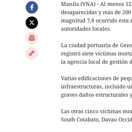
Manila (VNA) - Al menos 12
desaparecidas y más de 200 
magnitud 7,8 ocurrido esta 
autoridades locales.
La ciudad portuaria de Gene
registró siete víctimas mor
la agencia local de gestión 
Varias edificaciones de pe
infraestructuras, incluido u
graves daños estructurales y 
Las otras cinco víctimas mo
South Cotabato, Davao Occide