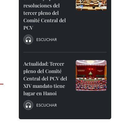
resoluciones del
tercer pleno del
Comité Central del
PCV
ESCUCHAR
Actualidad: Tercer
pleno del Comité
Central del PCV del
XIV mandato tiene
lugar en Hanoi
ESCUCHAR