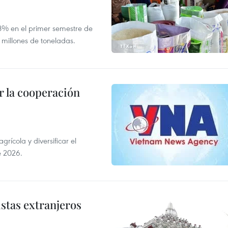
,8% en el primer semestre de
 millones de toneladas.
 la cooperación
ícola y diversificar el
e 2026.
istas extranjeros