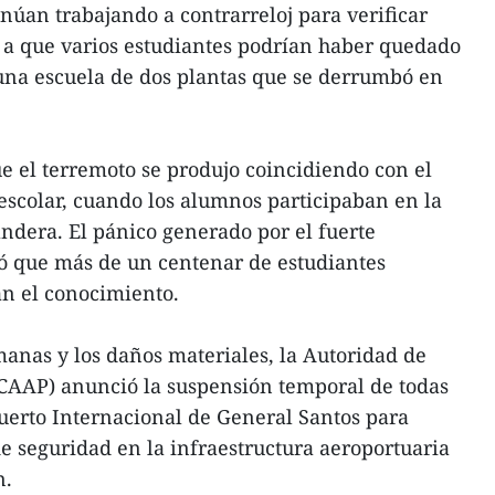
núan trabajando a contrarreloj para verificar
a que varios estudiantes podrían haber quedado
 una escuela de dos plantas que se derrumbó en
e el terremoto se produjo coincidiendo con el
escolar, cuando los alumnos participaban en la
ndera. El pánico generado por el fuerte
ó que más de un centenar de estudiantes
an el conocimiento.
anas y los daños materiales, la Autoridad de
 (CAAP) anunció la suspensión temporal de todas
uerto Internacional de General Santos para
de seguridad en la infraestructura aeroportuaria
n.