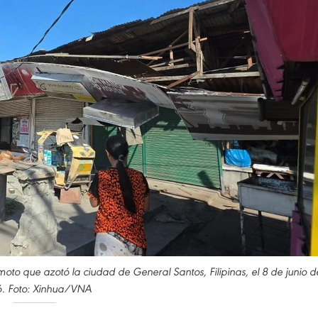
to que azotó la ciudad de General Santos, Filipinas, el 8 de junio d
. Foto: Xinhua/VNA