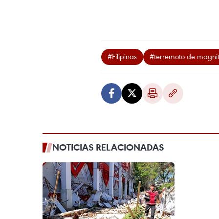
#Filipinas
#terremoto de magni
NOTICIAS RELACIONADAS