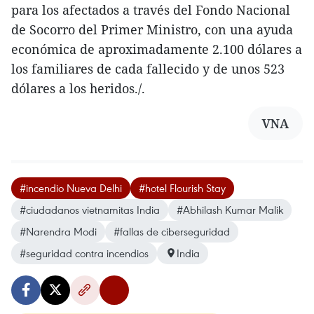
para los afectados a través del Fondo Nacional
de Socorro del Primer Ministro, con una ayuda
económica de aproximadamente 2.100 dólares a
los familiares de cada fallecido y de unos 523
dólares a los heridos./.
VNA
#incendio Nueva Delhi
#hotel Flourish Stay
#ciudadanos vietnamitas India
#Abhilash Kumar Malik
#Narendra Modi
#fallas de ciberseguridad
#seguridad contra incendios
India