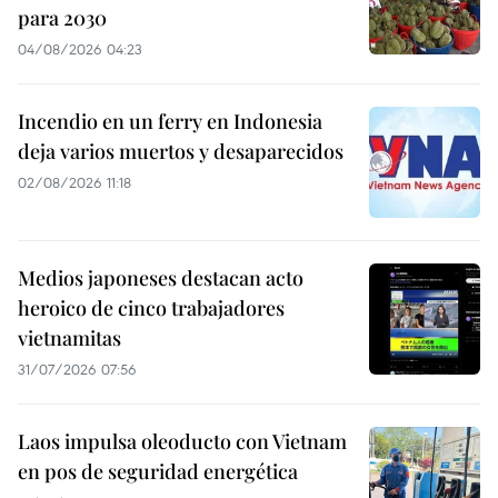
para 2030
04/08/2026 04:23
Incendio en un ferry en Indonesia
deja varios muertos y desaparecidos
02/08/2026 11:18
Medios japoneses destacan acto
heroico de cinco trabajadores
vietnamitas
31/07/2026 07:56
Laos impulsa oleoducto con Vietnam
en pos de seguridad energética