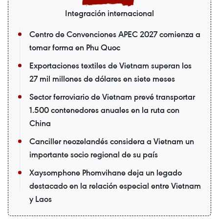
Integración internacional
Centro de Convenciones APEC 2027 comienza a
tomar forma en Phu Quoc
Exportaciones textiles de Vietnam superan los
27 mil millones de dólares en siete meses
Sector ferroviario de Vietnam prevé transportar
1.500 contenedores anuales en la ruta con
China
Canciller neozelandés considera a Vietnam un
importante socio regional de su país
Xaysomphone Phomvihane deja un legado
destacado en la relación especial entre Vietnam
y Laos