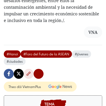
desafíos emergentes, entre ellos la
contaminación ambiental y la necesidad de
impulsar un crecimiento económico sostenible
e inclusivo en toda la región./.
VNA
#Hanoi
#Foro del Futuro de la ASEAN
#jóvenes
#ciudades
Theo dõi VietnamPlus