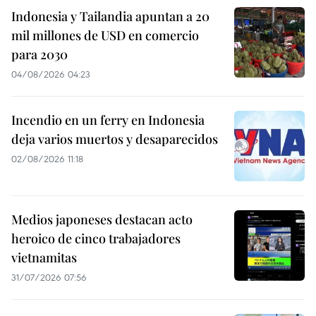
Indonesia y Tailandia apuntan a 20
mil millones de USD en comercio
para 2030
04/08/2026 04:23
Incendio en un ferry en Indonesia
deja varios muertos y desaparecidos
02/08/2026 11:18
Medios japoneses destacan acto
heroico de cinco trabajadores
vietnamitas
31/07/2026 07:56