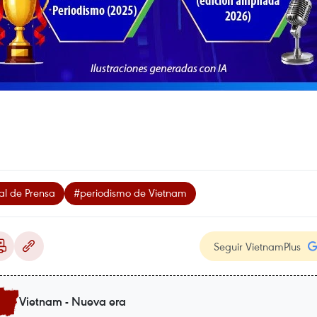
al de Prensa
#periodismo de Vietnam
Seguir VietnamPlus
Vietnam - Nueva era