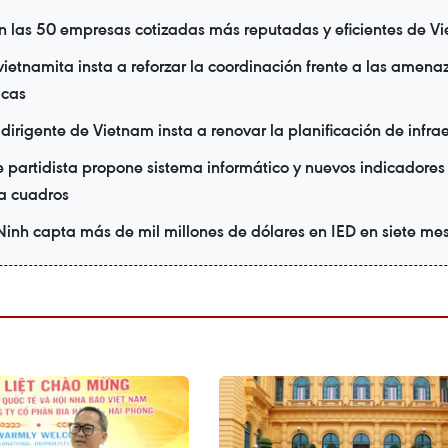
 las 50 empresas cotizadas más reputadas y eficientes de V
vietnamita insta a reforzar la coordinación frente a las amena
icas
irigente de Vietnam insta a renovar la planificación de infrae
e partidista propone sistema informático y nuevos indicadores
a cuadros
nh capta más de mil millones de dólares en IED en siete me