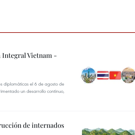
 Integral Vietnam -
es diplomáticas el 6 de agosto de
rimentado un desarrollo continuo,
rucción de internados