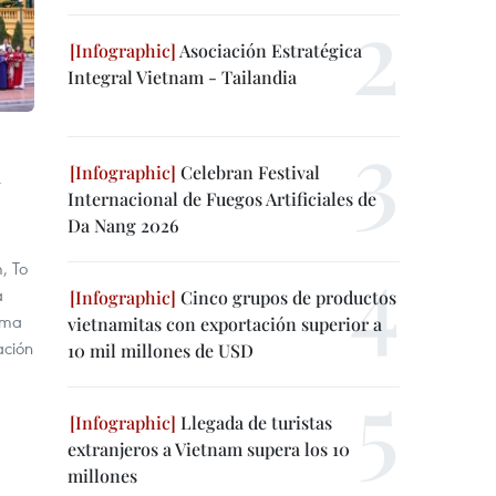
Asociación Estratégica
Integral Vietnam - Tailandia
l
Celebran Festival
Internacional de Fuegos Artificiales de
Da Nang 2026
, To
a
Cinco grupos de productos
lama
vietnamitas con exportación superior a
ación
10 mil millones de USD
Llegada de turistas
extranjeros a Vietnam supera los 10
millones