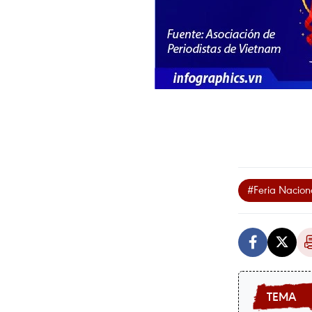
#Feria Nacion