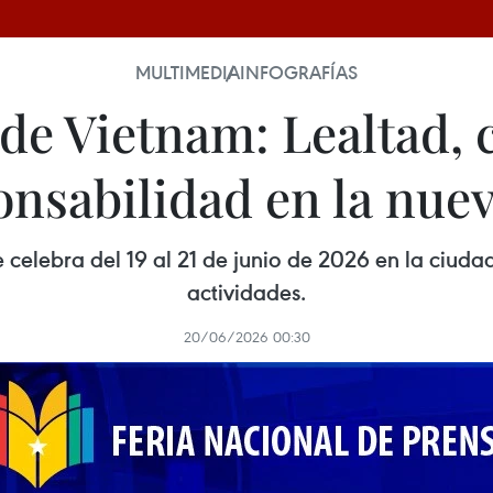
MULTIMEDIA
INFOGRAFÍAS
de Vietnam: Lealtad, c
onsabilidad en la nuev
 celebra del 19 al 21 de junio de 2026 en la ciuda
actividades.
20/06/2026 00:30