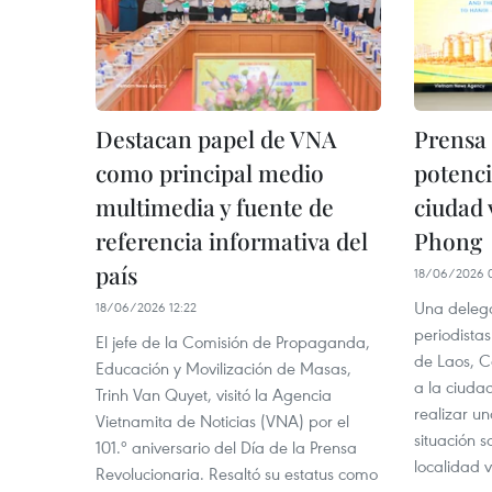
Destacan papel de VNA
Prensa 
como principal medio
potenc
multimedia y fuente de
ciudad 
referencia informativa del
Phong
país
18/06/2026 
Una deleg
18/06/2026 12:22
periodista
El jefe de la Comisión de Propaganda,
de Laos, C
Educación y Movilización de Masas,
a la ciuda
Trinh Van Quyet, visitó la Agencia
realizar un
Vietnamita de Noticias (VNA) por el
situación 
101.º aniversario del Día de la Prensa
localidad 
Revolucionaria. Resaltó su estatus como