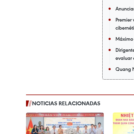
Anuncian
Premier 
cibernét
Máximo d
Dirigent
evaluar 
Quang Ni
NOTICIAS RELACIONADAS