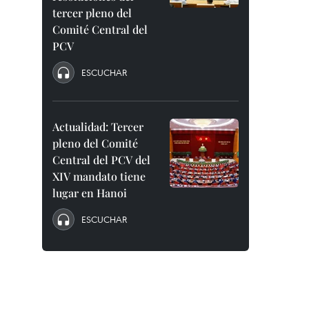
tercer pleno del
Comité Central del
PCV
ESCUCHAR
Actualidad: Tercer
pleno del Comité
Central del PCV del
XIV mandato tiene
lugar en Hanoi
ESCUCHAR