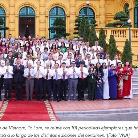
te de Vietnam, To Lam, se reúne con 101 periodistas ejemplares que h
a a lo largo de las distintas ediciones del certamen. (Foto: VNA)