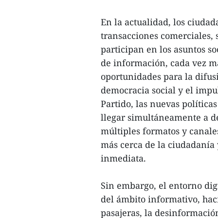
En la actualidad, los ciuda
transacciones comerciales, 
participan en los asuntos soc
de información, cada vez m
oportunidades para la difus
democracia social y el impul
Partido, las nuevas política
llegar simultáneamente a d
múltiples formatos y canale
más cerca de la ciudadanía
inmediata.
Sin embargo, el entorno di
del ámbito informativo, ha
pasajeras, la desinformació