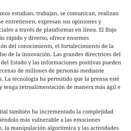
danos estudian, trabajan, se comunican, realizan
se entretienen, expresan sus opiniones y
iales a través de plataformas en línea. El flujo
ás rápido y diverso, ofrece enormes
ión del conocimiento, el fortalecimiento de la
so de la innovación. Las grandes directrices del
s del Estado y las informaciones positivas pueden
ecenas de millones de personas mediante
s. La tecnología ha permitido que la prensa esté
 y tenga retroalimentación de manera más ágil e
gital también ha incrementado la complejidad
ciéndolo más vulnerable a las emociones
n, la manipulación algorítmica y las actividades