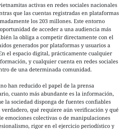
vietnamitas activas en redes sociales nacionales
ntras que las cuentas registradas en plataformas
imadamente los 203 millones. Este entorno
la oportunidad de acceder a una audiencia más
bién la obliga a competir directamente con el
dos generados por plataformas y usuarios a
En el espacio digital, prácticamente cualquier
formación, y cualquier cuenta en redes sociales
entro de una determinada comunidad.
no han reducido el papel de la prensa
rario, cuanto más abundante es la información,
e la sociedad disponga de fuentes confiables
s verdadero, qué requiere aún verificación y qué
de emociones colectivas o de manipulaciones
sionalismo, rigor en el ejercicio periodístico y