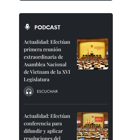
PODCAST
Actualidad: Efectúan
primera reunión
extraordinaria de
Asamblea Nacional
de Vietnam de la XVI
Legislatura
ESCUCHAR
Actualidad: Efectúan
conferencia para
difundir y aplicar
resoluciones del