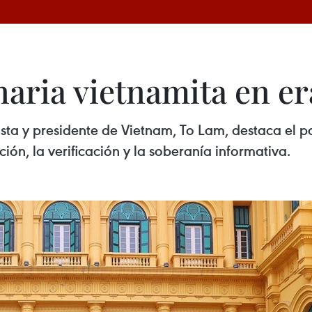
aria vietnamita en era
sta y presidente de Vietnam, To Lam, destaca el p
ción, la verificación y la soberanía informativa.