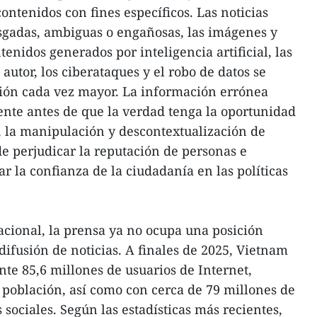
ontenidos con fines específicos. Las noticias
esgadas, ambiguas o engañosas, las imágenes y
enidos generados por inteligencia artificial, las
autor, los ciberataques y el robo de datos se
ción cada vez mayor. La información errónea
te antes de que la verdad tenga la oportunidad
, la manipulación y descontextualización de
e perjudicar la reputación de personas e
ar la confianza de la ciudadanía en las políticas
cional, la prensa ya no ocupa una posición
difusión de noticias. A finales de 2025, Vietnam
e 85,6 millones de usuarios de Internet,
a población, así como con cerca de 79 millones de
s sociales. Según las estadísticas más recientes,