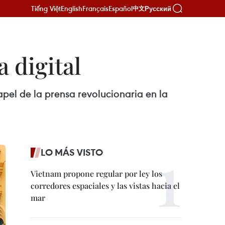
Tiếng Việt
English
Français
Español
Русский
中文
 digital
apel de la prensa revolucionaria en la
LO MÁS VISTO
Vietnam propone regular por ley los
corredores espaciales y las vistas hacia el
mar