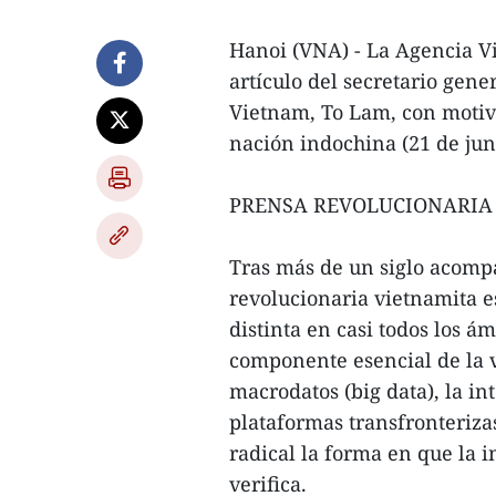
Hanoi (VNA) - La Agencia Vi
artículo del secretario gene
Vietnam, To Lam, con motivo
nación indochina (21 de jun
PRENSA REVOLUCIONARIA 
Tras más de un siglo acompa
revolucionaria vietnamita e
distinta en casi todos los ám
componente esencial de la vi
macrodatos (big data), la inte
plataformas transfronteriz
radical la forma en que la i
verifica.