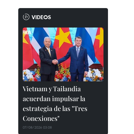
VIDEOS
Vietnam y Tailandia
acuerdan impulsar la
estrategia de las "Tres
Conexiones"
07/08/2026 03:08