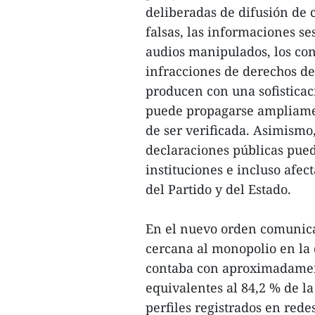
deliberadas de difusión de c
falsas, las informaciones s
audios manipulados, los cont
infracciones de derechos de 
producen con una sofistica
puede propagarse ampliamen
de ser verificada. Asimismo
declaraciones públicas pued
instituciones e incluso afect
del Partido y del Estado.
En el nuevo orden comunica
cercana al monopolio en la 
contaba con aproximadament
equivalentes al 84,2 % de l
perfiles registrados en rede