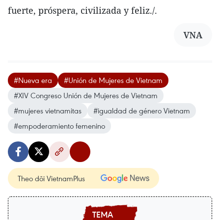
fuerte, próspera, civilizada y feliz./.
VNA
#Nueva era
#Unión de Mujeres de Vietnam
#XIV Congreso Unión de Mujeres de Vietnam
#mujeres vietnamitas
#igualdad de género Vietnam
#empoderamiento femenino
Theo dõi VietnamPlus