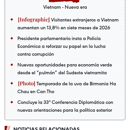
Vietnam - Nueva era
Visitantes extranjeros a Vietnam
aumentan un 13,8% en siete meses de 2026
Presidente parlamentario insta a Policía
Económica a reforzar su papel en la lucha
contra corrupción
Nuevas oportunidades para economía verde
desde el “pulmón” del Sudeste vietnamita
Temporada de la uva de Birmania Ha
Chau en Can Tho
Concluye la 33ª Conferencia Diplomática con
nuevas orientaciones para la política exterior
NOTICIAS RELACIONADAS